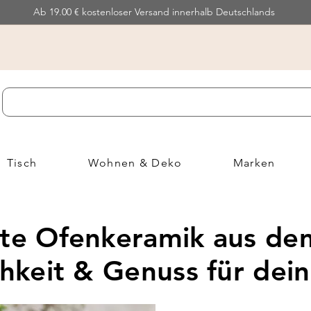
Ab 19.00 € kostenloser Versand innerhalb Deutschlands
Tisch
Wohnen & Deko
Marken
fte Ofenkeramik aus de
chkeit & Genuss für dei