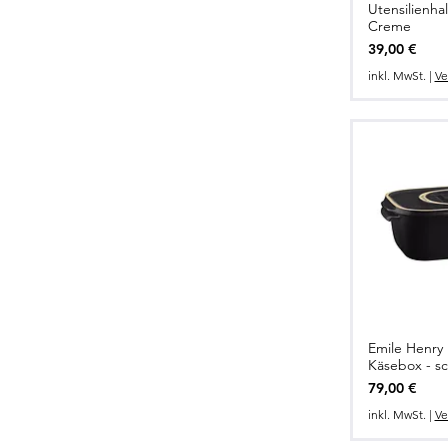
Utensilienhal
Creme
Preis
39,00 €
inkl. MwSt.
|
Ve
Emile Henry
Käsebox - sch
Preis
79,00 €
inkl. MwSt.
|
Ve