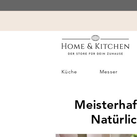
Küche
Messer
Meisterha
Natürli