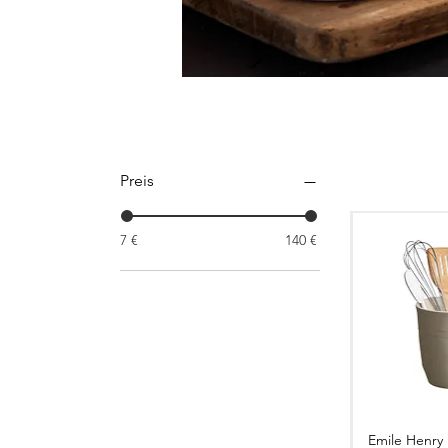
Preis
7 €
140 €
Emile Henry