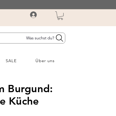
Was suchst du?
SALE
Über uns
m Burgund:
ne Küche