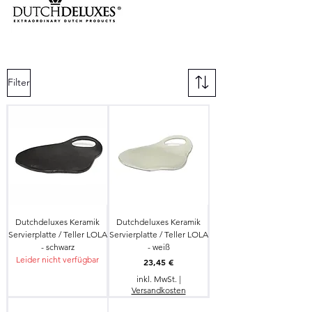
Filter
Dutchdeluxes Keramik
Dutchdeluxes Keramik
Servierplatte / Teller LOLA
Servierplatte / Teller LOLA
- schwarz
- weiß
Leider nicht verfügbar
Preis
23,45 €
inkl. MwSt.
|
Versandkosten