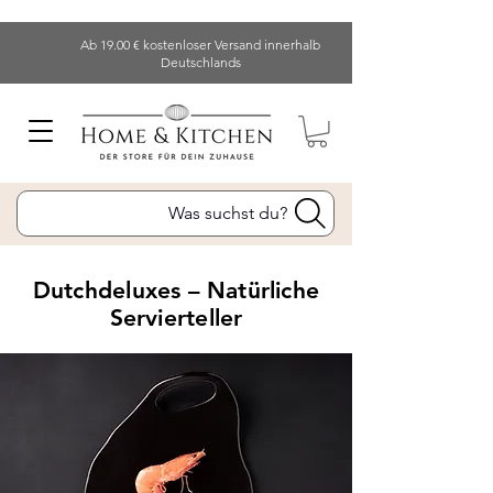
Ab 19.00 € kostenloser Versand innerhalb
Deutschlands
Was suchst du?
Dutchdeluxes – Natürliche
Servierteller