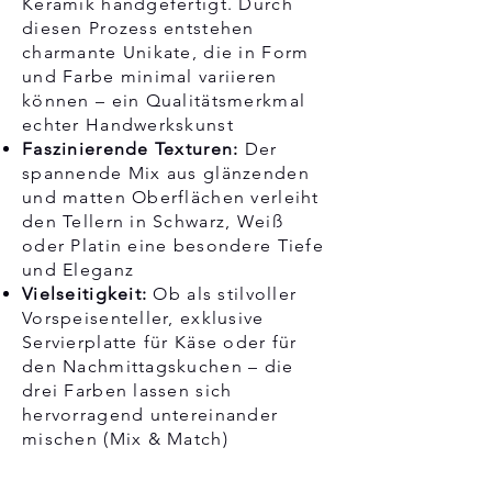
Keramik handgefertigt. Durch
diesen Prozess entstehen
charmante Unikate, die in Form
und Farbe minimal variieren
können – ein Qualitätsmerkmal
echter Handwerkskunst
Faszinierende Texturen:
Der
spannende Mix aus glänzenden
und matten Oberflächen verleiht
den Tellern in Schwarz, Weiß
oder Platin eine besondere Tiefe
und Eleganz
Vielseitigkeit:
Ob als stilvoller
Vorspeisenteller, exklusive
Servierplatte für Käse oder für
den Nachmittagskuchen – die
drei Farben lassen sich
hervorragend untereinander
mischen (Mix & Match)