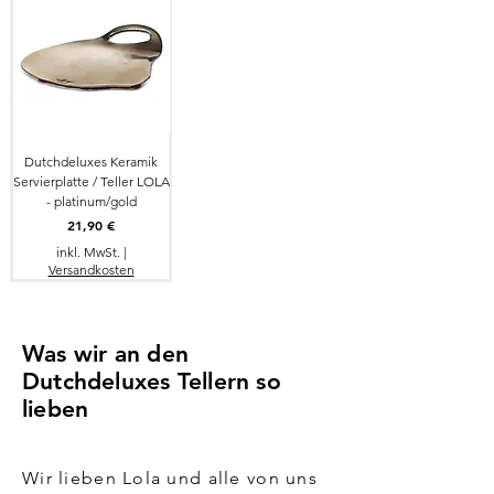
Dutchdeluxes Keramik
Servierplatte / Teller LOLA
- platinum/gold
Preis
21,90 €
inkl. MwSt.
|
Versandkosten
Was wir an den
Dutchdeluxes Tellern so
lieben
Wir lieben Lola und alle von uns