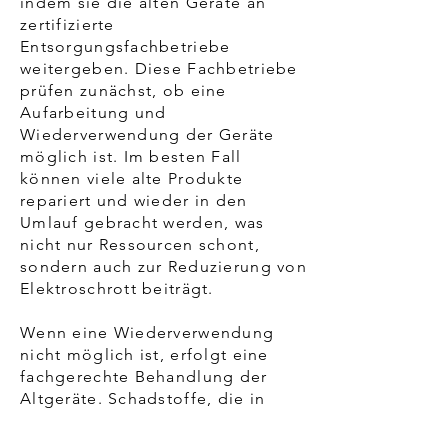
indem sie die alten Geräte an
zertifizierte
Entsorgungsfachbetriebe
weitergeben. Diese Fachbetriebe
prüfen zunächst, ob eine
Aufarbeitung und
Wiederverwendung der Geräte
möglich ist. Im besten Fall
können viele alte Produkte
repariert und wieder in den
Umlauf gebracht werden, was
nicht nur Ressourcen schont,
sondern auch zur Reduzierung von
Elektroschrott beiträgt.
Wenn eine Wiederverwendung
nicht möglich ist, erfolgt eine
fachgerechte Behandlung der
Altgeräte. Schadstoffe, die in
vielen Elektrogeräten enthalten
sind, werden sicher entfernt, um