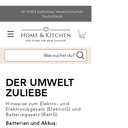
Ab 19.00 € kostenloser Versand innerhalb
Deutschlands
Was suchst du?
DER UMWELT
ZULIEBE
Hinweise zum Elektro- und
Elektronikgesetz (ElektroG) und
Batteriegesetz (BattG)
Batterien und Akkus: