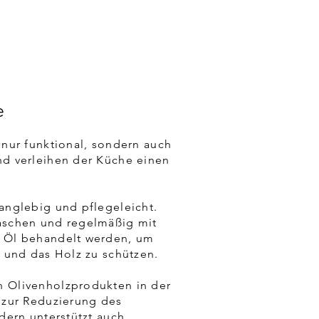
e
 nur funktional, sondern auch
nd verleihen der Küche einen
anglebig und pflegeleicht.
aschen und regelmäßig mit
 Öl behandelt werden, um
n und das Holz zu schützen.
 Olivenholzprodukten in der
 zur Reduzierung des
dern unterstützt auch