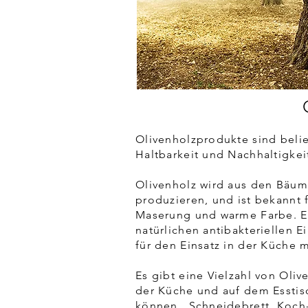
Olivenholzprodukte sind belie
Haltbarkeit und Nachhaltigkei
Olivenholz wird aus den Bäu
produzieren, und ist bekannt 
Maserung und warme Farbe. Es 
natürlichen antibakteriellen E
für den Einsatz in der Küche 
Es gibt eine Vielzahl von Oliv
der Küche und auf dem Essti
können. Schneidebrett, Koch- 