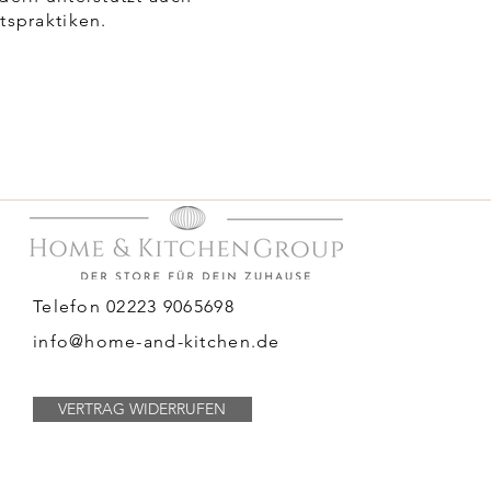
tspraktiken.
Telefon 02223 9065698
info@home-and-kitchen.de
VERTRAG WIDERRUFEN