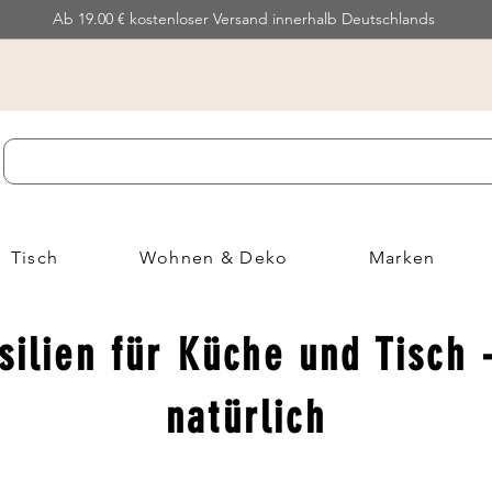
Ab 19.00 € kostenloser Versand innerhalb Deutschlands
Tisch
Wohnen & Deko
Marken
silien für Küche und Tisch 
natürlich