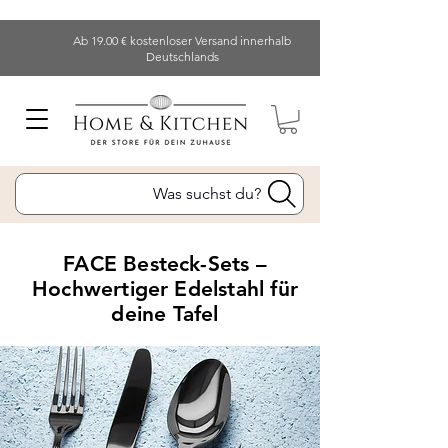
Ab 19.00 € kostenloser Versand innerhalb
Deutschlands
Was suchst du?
FACE Besteck-Sets –
Hochwertiger Edelstahl für
deine Tafel