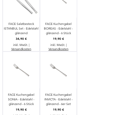
FACE Salatbesteck
FACE Kuchengabel
ISTANBUL Set - Edelstahl
BOREAS - Edelstahl -
glänzend
glänzend - 6 Stück
Preis
Preis
34,90 €
19,90 €
inkl. MwSt.
|
inkl. MwSt.
|
Versandkosten
Versandkosten
FACE Kuchengabel
FACE Kuchengabel
SONIA - Edelstahl -
INVICTA - Edelstahl -
glänzend - 6 Stück
glänzend - 6er Set
Preis
Preis
19,90 €
19,90 €