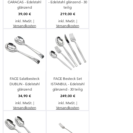
CARACAS - Edelstahl
- Edelstahl glänzend - 30
glänzend
teilig
Preis
Preis
39,00 €
219,00 €
inkl. MwSt.
|
inkl. MwSt.
|
Versandkosten
Versandkosten
FACE Salatbesteck
FACE Besteck Set
DUBLIN - Edelstahl
ISTANBUL - Edelstahl
glänzend
glänzend - 30 teilig
Preis
Preis
34,90 €
249,00 €
inkl. MwSt.
|
inkl. MwSt.
|
Versandkosten
Versandkosten