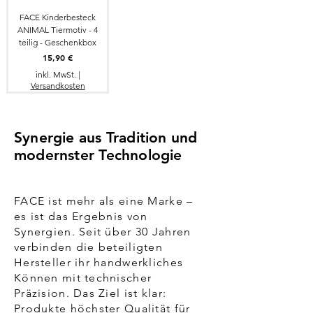
FACE Kinderbesteck
ANIMAL Tiermotiv - 4
teilig - Geschenkbox
Preis
15,90 €
inkl. MwSt.
|
Versandkosten
Synergie aus Tradition und
modernster Technologie
FACE ist mehr als eine Marke –
es ist das Ergebnis von
Synergien. Seit über 30 Jahren
verbinden die beteiligten
Hersteller ihr handwerkliches
Können mit technischer
Präzision. Das Ziel ist klar:
Produkte höchster Qualität für