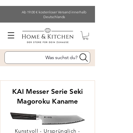
Ab 19.00 € kostenloser Versand innerhalb
Deutschlands
Was suchst du?
KAI Messer Serie Seki
Magoroku Kaname
Kunstvoll - Ursprünglich -