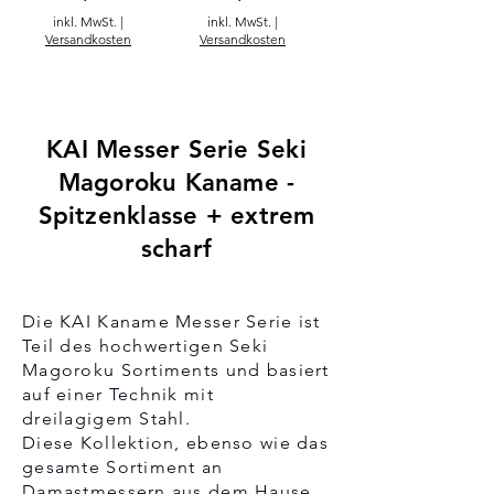
inkl. MwSt.
|
inkl. MwSt.
|
Versandkosten
Versandkosten
KAI Messer Serie Seki
Magoroku Kaname -
Spitzenklasse + extrem
scharf
Die KAI Kaname Messer Serie ist
Teil des hochwertigen Seki
Magoroku Sortiments und basiert
auf einer Technik mit
dreilagigem Stahl.
Diese Kollektion, ebenso wie das
gesamte Sortiment an
Damastmessern aus dem Hause