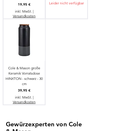
Leider nicht verfügbar
Preis
19,95 €
inkl. MwSt.
|
Versandkosten
Cole & Mason große
Keramik Vorratsdose
HINXTON - schwarz - 30
cm
Preis
39,95 €
inkl. MwSt.
|
Versandkosten
Gewürzexperten von Cole