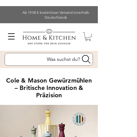
Ab 19.00 € kostenloser Versand innerhalb
Deutschlands
Was suchst du?
Cole & Mason Gewürzmühlen
– Britische Innovation &
Präzision