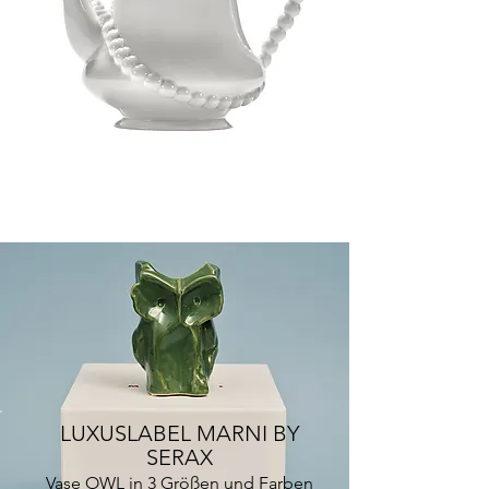
LUXUSLABEL MARNI BY
SERAX
Vase OWL in 3 Größen und Farben