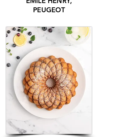
EMILE HENRY,
PEUGEOT