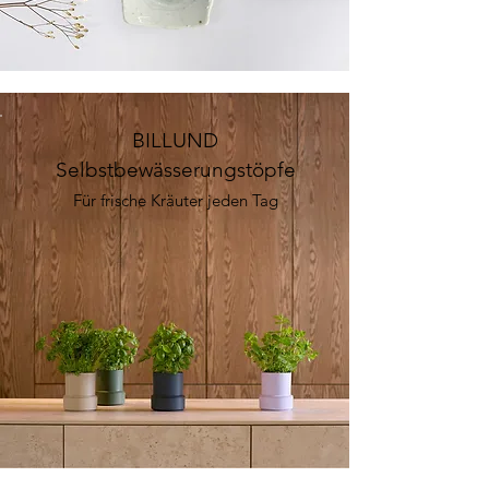
BILLUND
Selbstbewässerungstöpfe
Für frische Kräuter jeden Tag