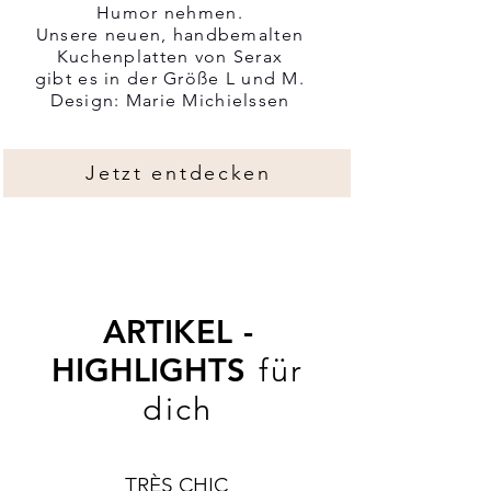
Humor nehmen.
Unsere neuen, handbemalten
Kuchenplatten von Serax
gibt es in der Größe L und M.
Design: Marie Michielssen
Jetzt entdecken
ARTIKEL -
HIGHLIGHTS
für
dich
TRÈS CHIC