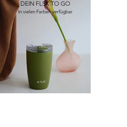
DEIN FLSK TO GO
In vielen Farben verfügbar