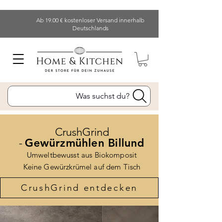
Ab 19.00 € kostenloser Versand innerhalb
Deutschlands
Was suchst du?
CrushGrind
-
Gewürzmühlen Billund
Umweltbewusst aus Biokomposit
Keine Gewürzkrümel auf dem Tisch
CrushGrind entdecken