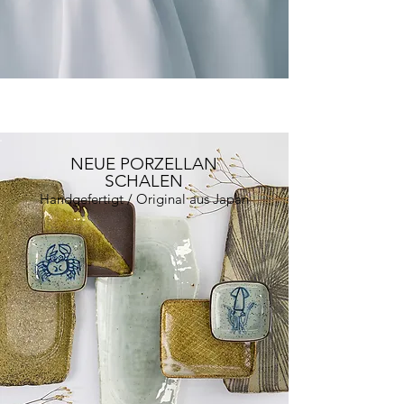
NEUE PORZELLAN
SCHALEN
Handgefertigt / Original aus Japan