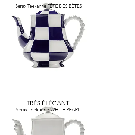
Serax Teekanne FÊTE DES BÊTES
TRÈS ÉLÉGANT
Serax Teekanne WHITE PEARL