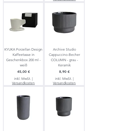
KYUKA Porzellan Design
Archive Studio
Kaffeetasse in
Cappuccino-Becher
Geschenkbox 200 ml -
COLUMN - grau -
weiß
Keramik
Preis
Preis
45,00 €
8,90 €
inkl. MwSt.
|
inkl. MwSt.
|
Versandkosten
Versandkosten