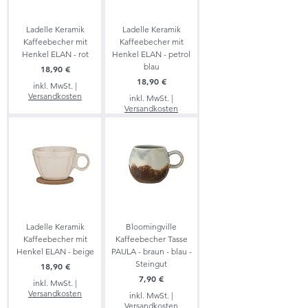
Ladelle Keramik
Ladelle Keramik
Kaffeebecher mit
Kaffeebecher mit
Henkel ELAN - rot
Henkel ELAN - petrol
blau
Preis
18,90 €
Preis
18,90 €
inkl. MwSt.
|
Versandkosten
inkl. MwSt.
|
Versandkosten
Ladelle Keramik
Bloomingville
Kaffeebecher mit
Kaffeebecher Tasse
Henkel ELAN - beige
PAULA - braun - blau -
Steingut
Preis
18,90 €
Preis
7,90 €
inkl. MwSt.
|
Versandkosten
inkl. MwSt.
|
Versandkosten