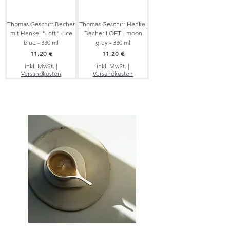
Thomas Geschirr Becher
Thomas Geschirr Henkel
mit Henkel "Loft" - ice
Becher LOFT - moon
blue - 330 ml
grey - 330 ml
Preis
Preis
11,20 €
11,20 €
inkl. MwSt.
|
inkl. MwSt.
|
Versandkosten
Versandkosten