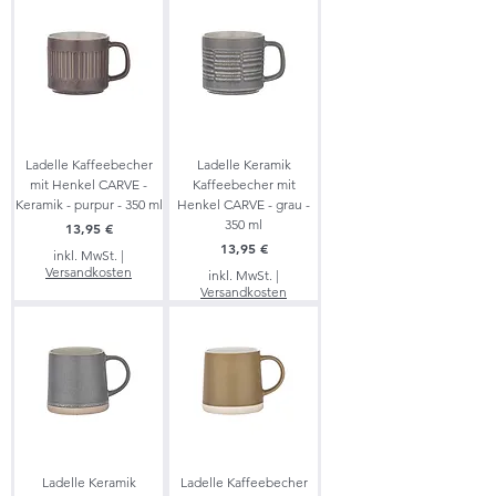
Ladelle Kaffeebecher
Ladelle Keramik
mit Henkel CARVE -
Kaffeebecher mit
Keramik - purpur - 350 ml
Henkel CARVE - grau -
350 ml
Preis
13,95 €
Preis
13,95 €
inkl. MwSt.
|
Versandkosten
inkl. MwSt.
|
Versandkosten
Ladelle Keramik
Ladelle Kaffeebecher