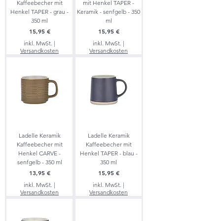
Kaffeebecher mit
mit Henkel TAPER -
Henkel TAPER - grau -
Keramik - senfgelb - 350
350 ml
ml
Preis
Preis
15,95 €
15,95 €
inkl. MwSt.
|
inkl. MwSt.
|
Versandkosten
Versandkosten
Ladelle Keramik
Ladelle Keramik
Kaffeebecher mit
Kaffeebecher mit
Henkel CARVE -
Henkel TAPER - blau -
senfgelb - 350 ml
350 ml
Preis
Preis
13,95 €
15,95 €
inkl. MwSt.
|
inkl. MwSt.
|
Versandkosten
Versandkosten