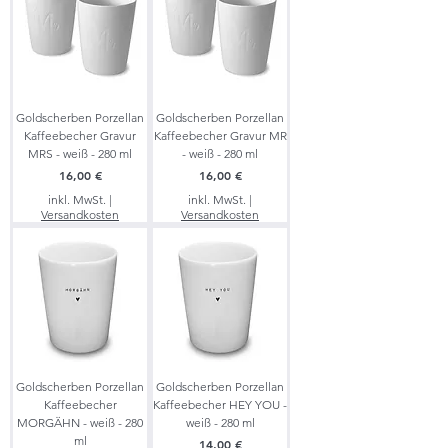
Goldscherben Porzellan
Goldscherben Porzellan
Kaffeebecher Gravur
Kaffeebecher Gravur MR
MRS - weiß - 280 ml
- weiß - 280 ml
Preis
Preis
16,00 €
16,00 €
inkl. MwSt.
|
inkl. MwSt.
|
Versandkosten
Versandkosten
Goldscherben Porzellan
Goldscherben Porzellan
Kaffeebecher
Kaffeebecher HEY YOU -
MORGÄHN - weiß - 280
weiß - 280 ml
ml
Preis
14,00 €