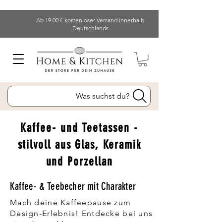
Ab 19.00 € kostenloser Versand innerhalb
Deutschlands
Was suchst du?
Kaffee- und Teetassen -
stilvoll aus Glas, Keramik
und Porzellan
Kaffee- & Teebecher mit Charakter
Mach deine Kaffeepause zum
Design-Erlebnis! Entdecke bei uns