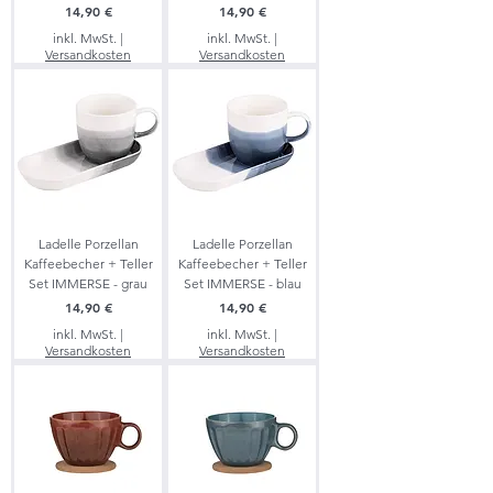
Preis
Preis
14,90 €
14,90 €
inkl. MwSt.
|
inkl. MwSt.
|
Versandkosten
Versandkosten
Ladelle Porzellan
Ladelle Porzellan
Kaffeebecher + Teller
Kaffeebecher + Teller
Set IMMERSE - grau
Set IMMERSE - blau
Preis
Preis
14,90 €
14,90 €
inkl. MwSt.
|
inkl. MwSt.
|
Versandkosten
Versandkosten