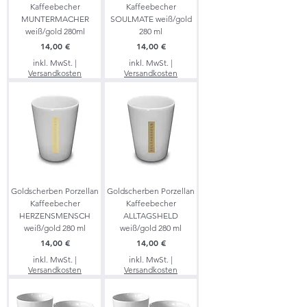
Kaffeebecher
Kaffeebecher
MUNTERMACHER
SOULMATE weiß/gold
weiß/gold 280ml
280 ml
Preis
Preis
14,00 €
14,00 €
inkl. MwSt.
|
inkl. MwSt.
|
Versandkosten
Versandkosten
Goldscherben Porzellan
Goldscherben Porzellan
Kaffeebecher
Kaffeebecher
HERZENSMENSCH
ALLTAGSHELD
weiß/gold 280 ml
weiß/gold 280 ml
Preis
Preis
14,00 €
14,00 €
inkl. MwSt.
|
inkl. MwSt.
|
Versandkosten
Versandkosten