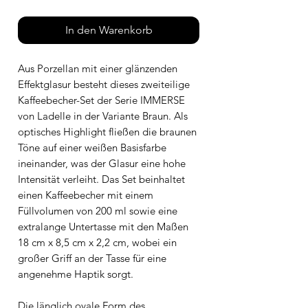
In den Warenkorb
Aus Porzellan mit einer glänzenden
Effektglasur besteht dieses zweiteilige
Kaffeebecher-Set der Serie IMMERSE
von Ladelle in der Variante Braun. Als
optisches Highlight fließen die braunen
Töne auf einer weißen Basisfarbe
ineinander, was der Glasur eine hohe
Intensität verleiht. Das Set beinhaltet
einen Kaffeebecher mit einem
Füllvolumen von 200 ml sowie eine
extralange Untertasse mit den Maßen
18 cm x 8,5 cm x 2,2 cm, wobei ein
großer Griff an der Tasse für eine
angenehme Haptik sorgt.
Die länglich ovale Form des