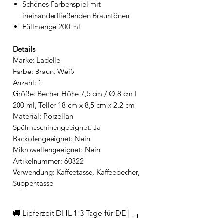
Schönes Farbenspiel mit
ineinanderfließenden Brauntönen
Füllmenge 200 ml
Details
Marke: Ladelle
Farbe: Braun, Weiß
Anzahl: 1
Größe: Becher Höhe 7,5 cm / Ø 8 cm I
200 ml, Teller 18 cm x 8,5 cm x 2,2 cm
Material: Porzellan
Spülmaschinengeeignet: Ja
Backofengeeignet: Nein
Mikrowellengeeignet: Nein
Artikelnummer: 60822
Verwendung: Kaffeetasse, Kaffeebecher,
Suppentasse
🚚 Lieferzeit DHL 1-3 Tage für DE |