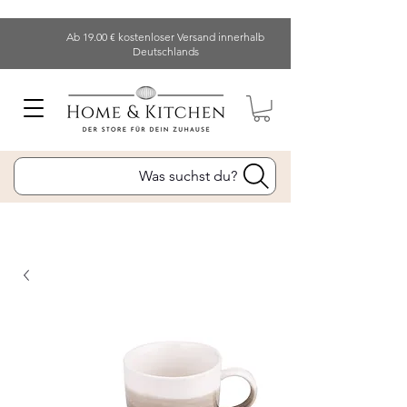
Ab 19.00 € kostenloser Versand innerhalb
Deutschlands
Was suchst du?