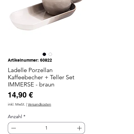
Artikelnummer: 60822
Ladelle Porzellan
Kaffeebecher + Teller Set
IMMERSE - braun
Preis
14,90 €
inkl. MwSt.
|
Versandkosten
Anzahl
*