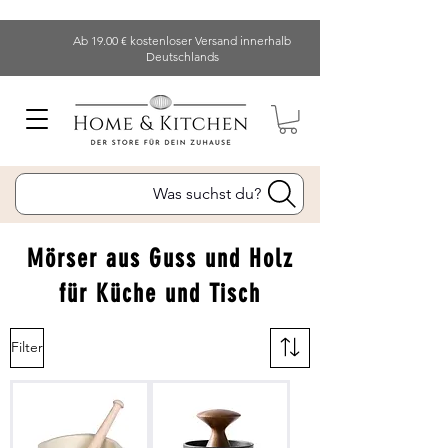
Ab 19.00 € kostenloser Versand innerhalb
Deutschlands
Was suchst du?
Mörser aus Guss und Holz
für Küche und Tisch
Filter