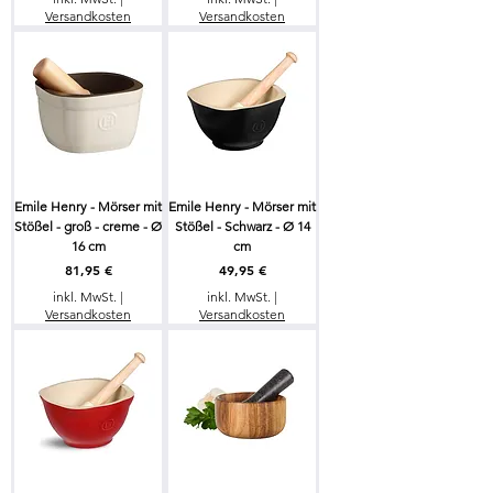
Versandkosten
Versandkosten
Emile Henry - Mörser mit
Emile Henry - Mörser mit
Stößel - groß - creme - Ø
Stößel - Schwarz - Ø 14
16 cm
cm
Preis
Preis
81,95 €
49,95 €
inkl. MwSt.
|
inkl. MwSt.
|
Versandkosten
Versandkosten