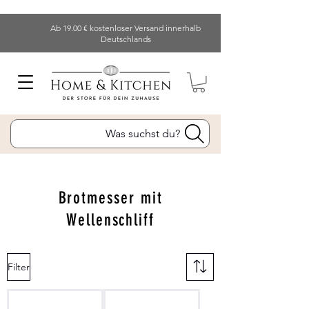
Ab 19.00 € kostenloser Versand innerhalb
Deutschlands
Was suchst du?
Brotmesser mit
Wellenschliff
Filter