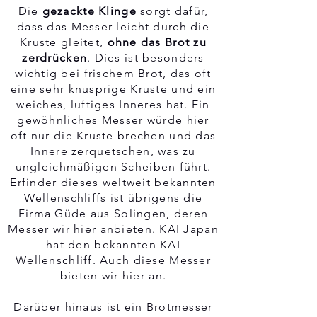
Die
gezackte Klinge
sorgt dafür,
dass das Messer leicht durch die
Kruste gleitet,
ohne das Brot zu
zerdrücken
. Dies ist besonders
wichtig bei frischem Brot, das oft
eine sehr knusprige Kruste und ein
weiches, luftiges Inneres hat. Ein
gewöhnliches Messer würde hier
oft nur die Kruste brechen und das
Innere zerquetschen, was zu
ungleichmäßigen Scheiben führt.
Erfinder dieses weltweit bekannten
Wellenschliffs ist übrigens die
Firma Güde aus Solingen, deren
Messer wir hier anbieten. KAI Japan
hat den bekannten KAI
Wellenschliff. Auch diese Messer
bieten wir hier an.
Darüber hinaus ist ein Brotmesser