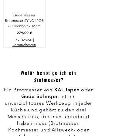
Güde Messer
Brotmesser SYNCHROS
- Olivenholz - 32 cm
Preis
279,00 €
inkl. MwSt.
|
Versandkosten
Wofür benötige ich ein
Brotmesser?
Ein Brotmesser von
KAI Japan
oder
Güde Solingen
ist ein
unverzichtbares Werkzeug in jeder
Küche und gehört zu den drei
Messerarten, die man unbedingt
haben muss (Brotmesser,
Kochmesser und Allzweck- oder