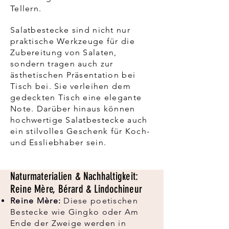
Tellern.
Salatbestecke sind nicht nur
praktische Werkzeuge für die
Zubereitung von Salaten,
sondern tragen auch zur
ästhetischen Präsentation bei
Tisch bei. Sie verleihen dem
gedeckten Tisch eine elegante
Note. Darüber hinaus können
hochwertige Salatbestecke auch
ein stilvolles Geschenk für Koch-
und Essliebhaber sein.
Grünzeug
perfekt serviert
Naturmaterialien & Nachhaltigkeit:
Reine Mère, Bérard & Lindochineur
Reine Mère:
Diese poetischen
Bestecke wie Gingko oder Am
Ende der Zweige werden in