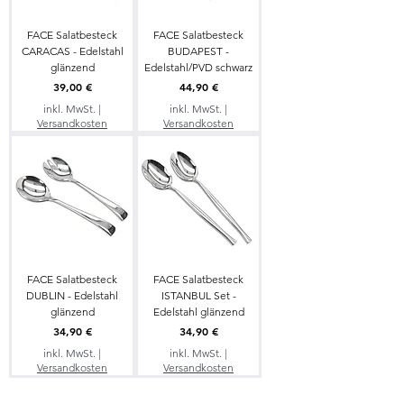
FACE Salatbesteck
FACE Salatbesteck
CARACAS - Edelstahl
BUDAPEST -
glänzend
Edelstahl/PVD schwarz
Preis
Preis
39,00 €
44,90 €
inkl. MwSt.
|
inkl. MwSt.
|
Versandkosten
Versandkosten
FACE Salatbesteck
FACE Salatbesteck
DUBLIN - Edelstahl
ISTANBUL Set -
glänzend
Edelstahl glänzend
Preis
Preis
34,90 €
34,90 €
inkl. MwSt.
|
inkl. MwSt.
|
Versandkosten
Versandkosten