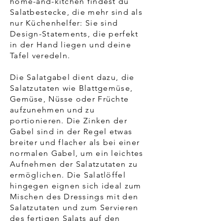
home-and-kitchen findest du
Salatbestecke, die mehr sind als
nur Küchenhelfer: Sie sind
Design-Statements, die perfekt
in der Hand liegen und deine
Tafel veredeln.
Die Salatgabel dient dazu, die
Salatzutaten wie Blattgemüse,
Gemüse, Nüsse oder Früchte
aufzunehmen und zu
portionieren. Die Zinken der
Gabel sind in der Regel etwas
breiter und flacher als bei einer
normalen Gabel, um ein leichtes
Aufnehmen der Salatzutaten zu
ermöglichen. Die Salatlöffel
hingegen eignen sich ideal zum
Mischen des Dressings mit den
Salatzutaten und zum Servieren
des fertigen Salats auf den