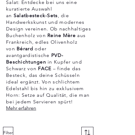
Salat: Entdecke bei uns eine
kuratierte Auswahl
an
Salatbesteck-Sets
, die
Handwerkskunst und modernes
Design vereinen. Ob nachhaltiges
Buchenholz von
Reine Mère
aus
Frankreich, edles Olivenholz
von
Bérard
oder
avantgardistische
PVD-
Beschichtungen
in Kupfer und
Schwarz von
FACE
– finde das
Besteck, das deine Schüsseln
ideal ergänzt. Von schlichtem
Edelstahl bis hin zu exklusivem
Horn: Setze auf Qualität, die man
bei jedem Servieren spürt!
Mehr erfahren
Filter