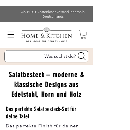
Ab 19.00 € kostenloser Versand innerhalb
Deutschlands
Was suchst du?
Salatbesteck – moderne &
klassische Designs aus
Edelstahl, Horn und Holz
Das perfekte Salatbesteck-Set für
deine Tafel
Das perfekte Finish für deinen