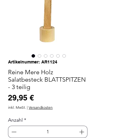
Artikelnummer: AR1124
Reine Mere Holz
Salatbesteck BLATTSPITZEN
- 3 teilig
Preis
29,95 €
inkl. MwSt.
|
Versandkosten
Anzahl
*