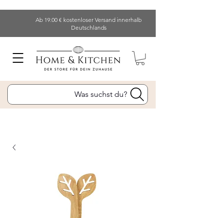
Ab 19.00 € kostenloser Versand innerhalb
Deutschlands
Was suchst du?