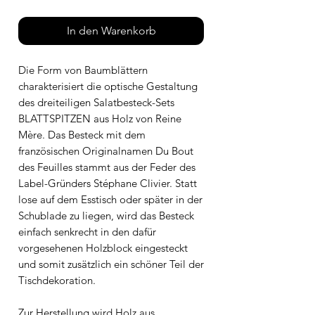
In den Warenkorb
Die Form von Baumblättern
charakterisiert die optische Gestaltung
des dreiteiligen Salatbesteck-Sets
BLATTSPITZEN aus Holz von Reine
Mère. Das Besteck mit dem
französischen Originalnamen Du Bout
des Feuilles stammt aus der Feder des
Label-Gründers Stéphane Clivier. Statt
lose auf dem Esstisch oder später in der
Schublade zu liegen, wird das Besteck
einfach senkrecht in den dafür
vorgesehenen Holzblock eingesteckt
und somit zusätzlich ein schöner Teil der
Tischdekoration.
Zur Herstellung wird Holz aus