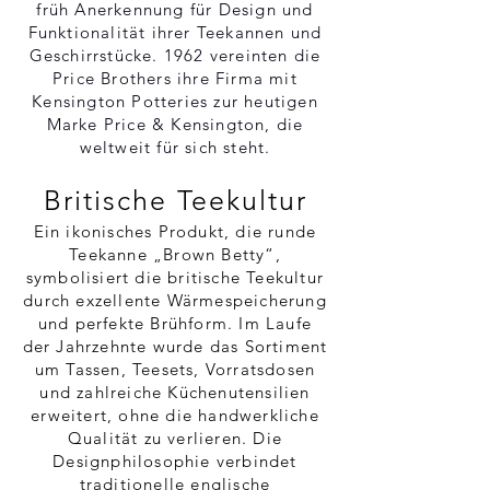
früh Anerkennung für Design und
Funktionalität ihrer Teekannen und
Geschirrstücke. 1962 vereinten die
Price Brothers ihre Firma mit
Kensington Potteries zur heutigen
Marke Price & Kensington, die
weltweit für sich steht.
Britische Teekultur
Ein ikonisches Produkt, die runde
Teekanne „Brown Betty“,
symbolisiert die britische Teekultur
durch exzellente Wärmespeicherung
und perfekte Brühform. Im Laufe
der Jahrzehnte wurde das Sortiment
um Tassen, Teesets, Vorratsdosen
und zahlreiche Küchenutensilien
erweitert, ohne die handwerkliche
Qualität zu verlieren. Die
Designphilosophie verbindet
traditionelle englische