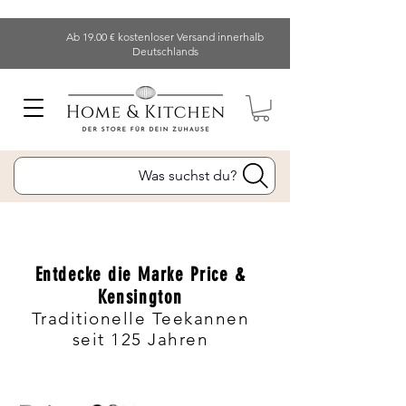
Ab 19.00 € kostenloser Versand innerhalb
Deutschlands
Was suchst du?
Entdecke die Marke Price &
Kensington
Traditionelle Teekannen
seit 125 Jahren