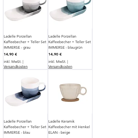
Ladelle Porzellan
Ladelle Porzellan
Kaffeebecher + Teller Set
Kaffeebecher + Teller Set
IMMERSE - grau
IMMERSE - blaugrün
Preis
Preis
14,90 €
14,90 €
inkl. MwSt.
|
inkl. MwSt.
|
Versandkosten
Versandkosten
Ladelle Porzellan
Ladelle Keramik
Kaffeebecher + Teller Set
Kaffeebecher mit Henkel
IMMERSE - blau
ELAN - beige