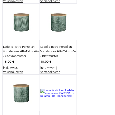
Versandkosten
Versandkosten
Ladelle Retro Porzellan
Ladelle Retro Porzellan
Vorratsdose HEATH - grün
Vorratsdose HEATH - grün
- Chevronmuster
- Blattmuster
Preis
Preis
18,00 €
18,00 €
inkl. MwSt.
|
inkl. MwSt.
|
Versandkosten
Versandkosten