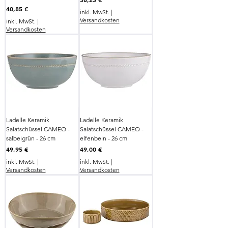
Preis
40,85 €
inkl. MwSt.
|
Versandkosten
inkl. MwSt.
|
Versandkosten
Ladelle Keramik
Ladelle Keramik
Salatschüssel CAMEO -
Salatschüssel CAMEO -
salbeigrün - 26 cm
elfenbein - 26 cm
Preis
Preis
49,95 €
49,00 €
inkl. MwSt.
|
inkl. MwSt.
|
Versandkosten
Versandkosten