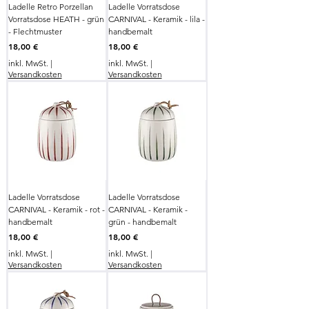
Ladelle Retro Porzellan
Ladelle Vorratsdose
Vorratsdose HEATH - grün
CARNIVAL - Keramik - lila -
- Flechtmuster
handbemalt
Preis
Preis
18,00 €
18,00 €
inkl. MwSt.
|
inkl. MwSt.
|
Versandkosten
Versandkosten
Ladelle Vorratsdose
Ladelle Vorratsdose
CARNIVAL - Keramik - rot -
CARNIVAL - Keramik -
handbemalt
grün - handbemalt
Preis
Preis
18,00 €
18,00 €
inkl. MwSt.
|
inkl. MwSt.
|
Versandkosten
Versandkosten