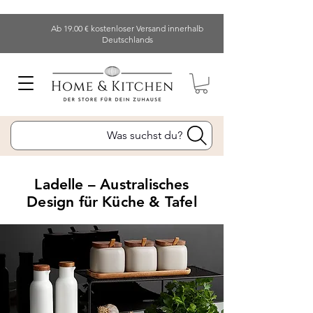
Ab 19.00 € kostenloser Versand innerhalb
Deutschlands
Was suchst du?
Ladelle – Australisches
Design für Küche & Tafel