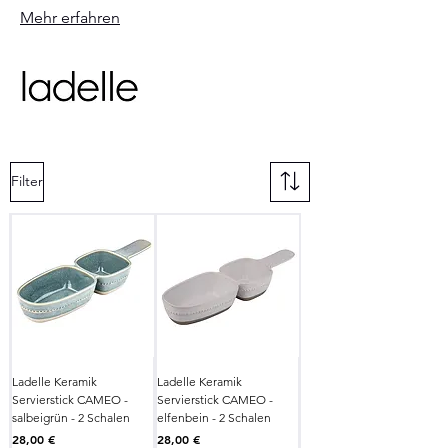
Mehr erfahren
Filter
Ladelle Keramik
Ladelle Keramik
Servierstick CAMEO -
Servierstick CAMEO -
salbeigrün - 2 Schalen
elfenbein - 2 Schalen
Preis
Preis
28,00 €
28,00 €