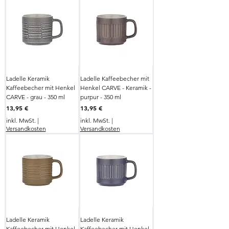
Ladelle Keramik
Ladelle Kaffeebecher mit
Kaffeebecher mit Henkel
Henkel CARVE - Keramik -
CARVE - grau - 350 ml
purpur - 350 ml
Preis
Preis
13,95 €
13,95 €
inkl. MwSt.
|
inkl. MwSt.
|
Versandkosten
Versandkosten
Ladelle Keramik
Ladelle Keramik
Kaffeebecher mit Henkel
Kaffeebecher mit Henkel