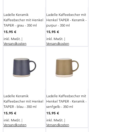
Ladelle Keramik
Ladelle Kaffeebecher mit
Kaffeebecher mit Henkel
Henkel TAPER - Keramik -
TAPER - grau - 350 ml
purpur - 350 ml
Preis
Preis
15,95 €
15,95 €
inkl. MwSt.
|
inkl. MwSt.
|
Versandkosten
Versandkosten
Ladelle Keramik
Ladelle Kaffeebecher mit
Kaffeebecher mit Henkel
Henkel TAPER - Keramik -
TAPER - blau - 350 ml
senfgelb - 350 ml
Preis
Preis
15,95 €
15,95 €
inkl. MwSt.
|
inkl. MwSt.
|
Versandkosten
Versandkosten