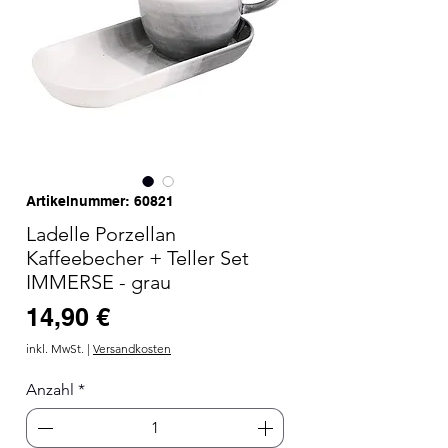
Artikelnummer: 60821
Ladelle Porzellan
Kaffeebecher + Teller Set
IMMERSE - grau
Preis
14,90 €
inkl. MwSt.
|
Versandkosten
Anzahl
*