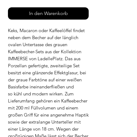
In den Warenkorb
Keks, Macaron oder Kaffeelöffel findet
neben dem Becher auf der länglich
ovalen Untertasse des grauen
Kaffeebecher-Sets aus der Kollektion
IMMERSE von LadellePlatz. Das aus
Porzellan gefertigte, zweiteilige Set
besitzt eine glänzende Effektglasur, bei
der graue Farbtöne auf einer weißen
Basisfarbe ineinanderfließen und
so kühl und modern wirken. Zum
Lieferumfang gehören ein Kaffeebecher
mit 200 ml Füllvolumen und einem
großen Griff für eine angenehme Haptik
sowie der extralange Unterteller mit
einer Länge von 18 cm. Wegen der
großzügigen Maße lässt sich der Becher