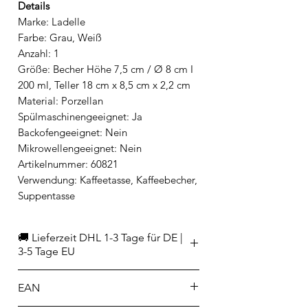
Details
Marke: Ladelle
Farbe: Grau, Weiß
Anzahl: 1
Größe: Becher Höhe 7,5 cm / Ø 8 cm I
200 ml, Teller 18 cm x 8,5 cm x 2,2 cm
Material: Porzellan
Spülmaschinengeeignet: Ja
Backofengeeignet: Nein
Mikrowellengeeignet: Nein
Artikelnummer: 60821
Verwendung: Kaffeetasse, Kaffeebecher,
Suppentasse
🚚 Lieferzeit DHL 1-3 Tage für DE |
3-5 Tage EU
EAN