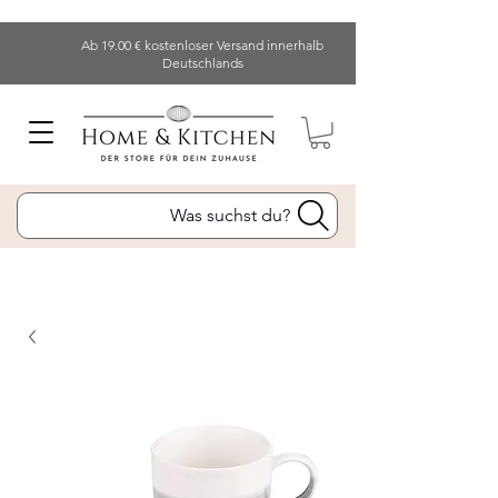
Ab 19.00 € kostenloser Versand innerhalb
Deutschlands
Was suchst du?