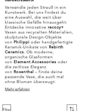
Verwandle jeden Strauß in ein
Kunstwerk. Bei uns findest du
eine Auswahl, die weit über
klassische Gefäße hinausgeht:
Entdecke innovative
recozy+
Vasen aus recycelten Materialien,
skulpturale Design-Objekte
von
Philippi
oder handgefertigte
Keramik-Unikate von
Rebirth
Ceramics
. Ob moderne,
organische Glasformen
von
Element Accessories
oder
die zeitlose Eleganz
von
Rosenthal
– finde deine
passende Vase, die auch mal
ohne Blumen überzeugt.
Mehr erfahren
Filter