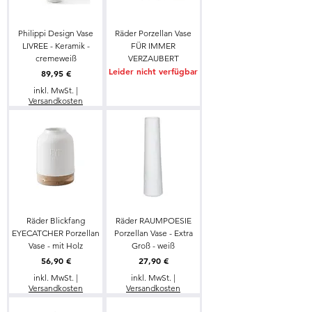
Philippi Design Vase
Räder Porzellan Vase
LIVREE - Keramik -
FÜR IMMER
cremeweiß
VERZAUBERT
Leider nicht verfügbar
Preis
89,95 €
inkl. MwSt.
|
Versandkosten
Räder Blickfang
Räder RAUMPOESIE
EYECATCHER Porzellan
Porzellan Vase - Extra
Vase - mit Holz
Groß - weiß
Preis
Preis
56,90 €
27,90 €
inkl. MwSt.
|
inkl. MwSt.
|
Versandkosten
Versandkosten