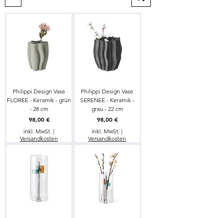
Philippi Design Vase
Philippi Design Vase
FLOREE - Keramik - grün
SERENEE - Keramik -
- 28 cm
grau - 22 cm
Preis
Preis
98,00 €
98,00 €
inkl. MwSt.
|
inkl. MwSt.
|
Versandkosten
Versandkosten