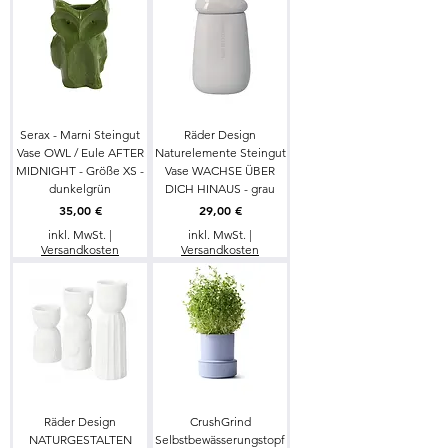
Serax - Marni Steingut
Räder Design
Vase OWL / Eule AFTER
Naturelemente Steingut
MIDNIGHT - Größe XS -
Vase WACHSE ÜBER
dunkelgrün
DICH HINAUS - grau
Preis
Preis
35,00 €
29,00 €
inkl. MwSt.
|
inkl. MwSt.
|
Versandkosten
Versandkosten
Räder Design
CrushGrind
NATURGESTALTEN
Selbstbewässerungstopf