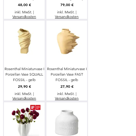
Preis
Preis
48,00 €
79,00 €
inkl. MwSt.
|
inkl. MwSt.
|
Versandkosten
Versandkosten
Rosenthal Miniaturvase I
Rosenthal Miniaturvase I
Porzellan Vase SQUALL
Porzellan Vase FAST
FOSSIL - gelb
FOSSIL - gelb
Preis
Preis
29,90 €
27,90 €
inkl. MwSt.
|
inkl. MwSt.
|
Versandkosten
Versandkosten