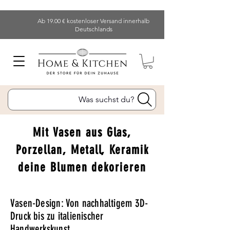
Ab 19.00 € kostenloser Versand innerhalb
Deutschlands
Was suchst du?
Mit Vasen aus Glas,
Porzellan, Metall, Keramik
deine Blumen dekorieren
Vasen-Design: Von nachhaltigem 3D-
Druck bis zu italienischer
Handwerkskunst