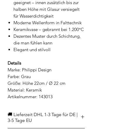
geeignet – innen zusätzlich bis zur
halben Höhe mit Glasur versiegelt
für Wasserdichtigkeit
Moderne Wellenform in Falttechnik
Keramikvase – gebrannt bei 1.200°C
Dezentes Muster durch Schichtung,
die man fühlen kann
Elegant und stilvoll
Details
Marke: Philippi Design
Farbe: Grau
Größe: Höhe 22cm / Ø 22 cm
Material: Keramik
Artikelnummer: 143013
🚚 Lieferzeit DHL 1-3 Tage für DE |
3-5 Tage EU