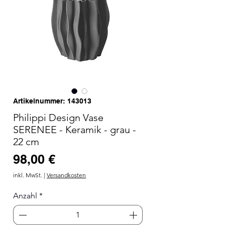
Artikelnummer: 143013
Philippi Design Vase
SERENEE - Keramik - grau -
22 cm
Preis
98,00 €
inkl. MwSt.
|
Versandkosten
Anzahl
*