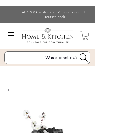
Ab 19.00 € kostenloser Versand innerhalb
Deutschlands
Was suchst du?