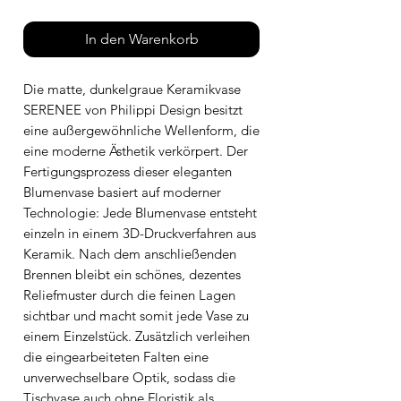
In den Warenkorb
Die matte, dunkelgraue Keramikvase
SERENEE von Philippi Design besitzt
eine außergewöhnliche Wellenform, die
eine moderne Ästhetik verkörpert. Der
Fertigungsprozess dieser eleganten
Blumenvase basiert auf moderner
Technologie: Jede Blumenvase entsteht
einzeln in einem 3D-Druckverfahren aus
Keramik. Nach dem anschließenden
Brennen bleibt ein schönes, dezentes
Reliefmuster durch die feinen Lagen
sichtbar und macht somit jede Vase zu
einem Einzelstück. Zusätzlich verleihen
die eingearbeiteten Falten eine
unverwechselbare Optik, sodass die
Tischvase auch ohne Floristik als