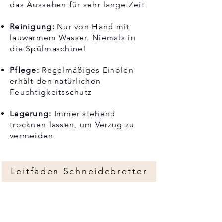
das Aussehen für sehr lange Zeit
Reinigung:
Nur von Hand mit
lauwarmem Wasser. Niemals in
die Spülmaschine!
Pflege:
Regelmäßiges Einölen
erhält den natürlichen
Feuchtigkeitsschutz
Lagerung:
Immer stehend
trocknen lassen, um Verzug zu
vermeiden
Leitfaden Schneidebretter
Häufige Fragen zu
TeakHaus-Brettern