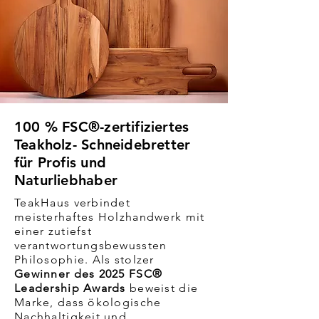
100 % FSC®-zertifiziertes
Teakholz- Schneidebretter
für Profis und
Naturliebhaber
TeakHaus verbindet
meisterhaftes Holzhandwerk mit
einer zutiefst
verantwortungsbewussten
Philosophie. Als stolzer
Gewinner des 2025 FSC®
Leadership Awards
beweist die
Marke, dass ökologische
Nachhaltigkeit und