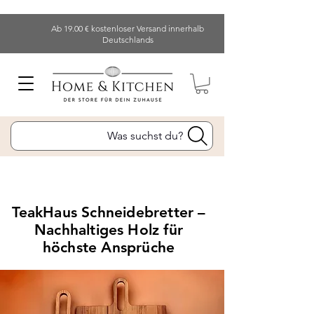
Ab 19.00 € kostenloser Versand innerhalb
Deutschlands
Was suchst du?
TeakHaus Schneidebretter –
Nachhaltiges Holz für
höchste Ansprüche