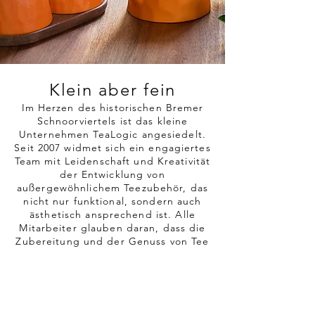
Klein aber fein
Im Herzen des historischen Bremer
Schnoorviertels ist das kleine
Unternehmen TeaLogic angesiedelt.
Seit 2007 widmet sich ein engagiertes
Team mit Leidenschaft und Kreativität
der Entwicklung von
außergewöhnlichem Teezubehör, das
nicht nur funktional, sondern auch
ästhetisch ansprechend ist. Alle
Mitarbeiter glauben daran, dass die
Zubereitung und der Genuss von Tee
ein besonderes Erlebnis sein sollte –
und genau dafür gestalten sie die
passenden Produkte.
Innovatives Design