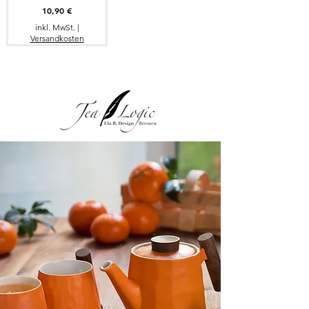
Preis
10,90 €
inkl. MwSt.
|
Versandkosten