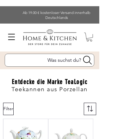
Ab 19.00 € kostenloser Versand innerhalb
Deutschlands
Was suchst du?
Entdecke die Marke TeaLogic
Teekannen aus Porzellan
Filter