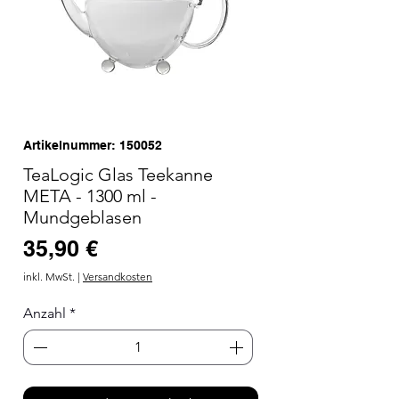
Artikelnummer: 150052
TeaLogic Glas Teekanne
META - 1300 ml -
Mundgeblasen
Preis
35,90 €
inkl. MwSt.
|
Versandkosten
Anzahl
*