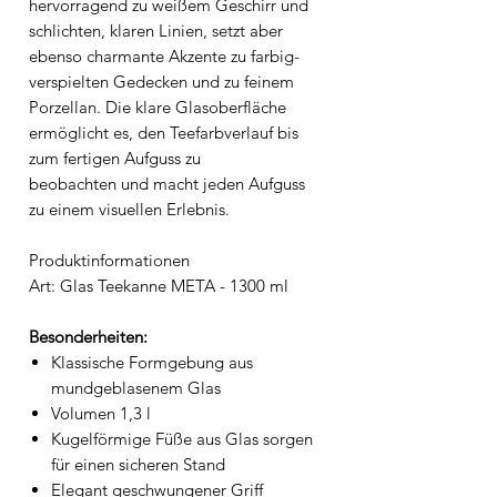
hervorragend zu weißem Geschirr und
schlichten, klaren Linien, setzt aber
ebenso charmante Akzente zu farbig-
verspielten Gedecken und zu feinem
Porzellan. Die klare Glasoberfläche
ermöglicht es, den Teefarbverlauf bis
zum fertigen Aufguss zu
beobachten und macht jeden Aufguss
zu einem visuellen Erlebnis.
Produktinformationen
Art: Glas Teekanne META - 1300 ml
Besonderheiten:
Klassische Formgebung aus
mundgeblasenem Glas
Volumen 1,3 l
Kugelförmige Füße aus Glas sorgen
für einen sicheren Stand
Elegant geschwungener Griff