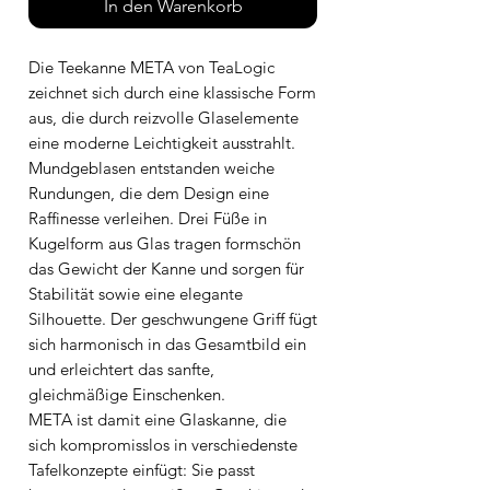
In den Warenkorb
Die Teekanne META von TeaLogic
zeichnet sich durch eine klassische Form
aus, die durch reizvolle Glaselemente
eine moderne Leichtigkeit ausstrahlt.
Mundgeblasen entstanden weiche
Rundungen, die dem Design eine
Raffinesse verleihen. Drei Füße in
Kugelform aus Glas tragen formschön
das Gewicht der Kanne und sorgen für
Stabilität sowie eine elegante
Silhouette. Der geschwungene Griff fügt
sich harmonisch in das Gesamtbild ein
und erleichtert das sanfte,
gleichmäßige Einschenken.
META ist damit eine Glaskanne, die
sich kompromisslos in verschiedenste
Tafelkonzepte einfügt: Sie passt