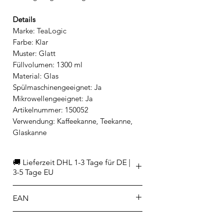
Details
Marke: TeaLogic
Farbe: Klar
Muster: Glatt
Füllvolumen: 1300 ml
Material: Glas
Spülmaschinengeeignet: Ja
Mikrowellengeeignet: Ja
Artikelnummer: 150052
Verwendung: Kaffeekanne, Teekanne,
Glaskanne
🚚 Lieferzeit DHL 1-3 Tage für DE |
3-5 Tage EU
EAN
4260132972262