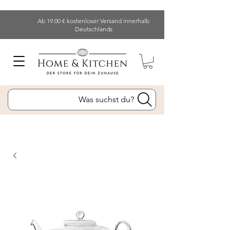
Ab 19.00 € kostenloser Versand innerhalb
Deutschlands
Was suchst du?