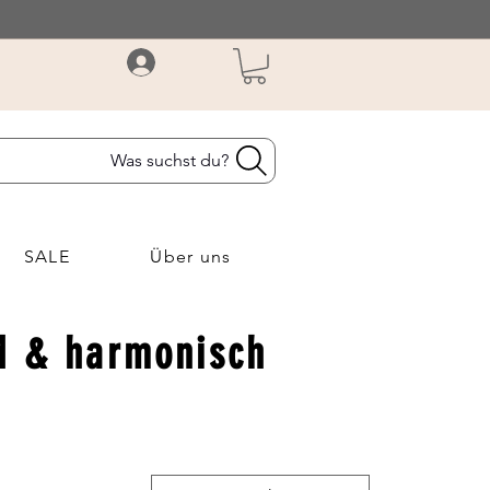
Was suchst du?
SALE
Über uns
d & harmonisch