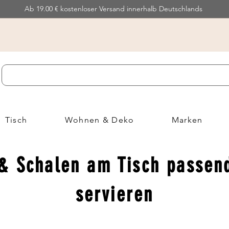
Ab 19.00 € kostenloser Versand innerhalb Deutschlands
Tisch
Wohnen & Deko
Marken
 & Schalen am Tisch passen
servieren