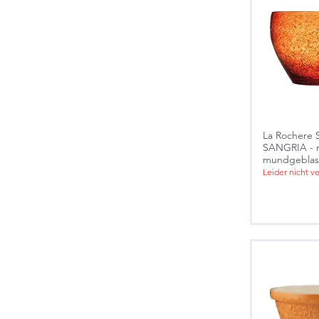
La Rochere S
SANGRIA - r
mundgeblase
Leider nicht v