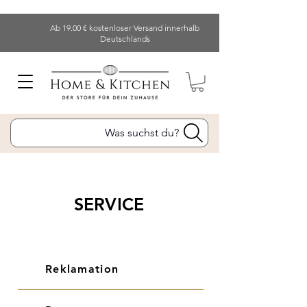
Ab 19.00 € kostenloser Versand innerhalb
Deutschlands
Was suchst du?
SERVICE
Reklamation