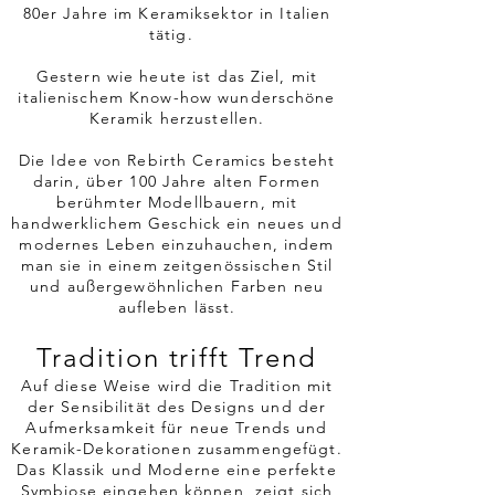
80er Jahre im Keramiksektor in Italien
tätig.
Gestern wie heute ist das Ziel, mit
italienischem Know-how wunderschöne
Keramik herzustellen.
Die Idee von Rebirth Ceramics besteht
darin, über 100 Jahre alten Formen
berühmter Modellbauern, mit
handwerklichem Geschick ein neues und
modernes Leben einzuhauchen, indem
man sie in einem zeitgenössischen Stil
und außergewöhnlichen Farben neu
aufleben lässt.
Tradition trifft Trend
Auf diese Weise wird die Tradition mit
der Sensibilität des Designs und der
Aufmerksamkeit für neue Trends und
Keramik-Dekorationen zusammengefügt.
Das Klassik und Moderne eine perfekte
Symbiose eingehen können, zeigt sich