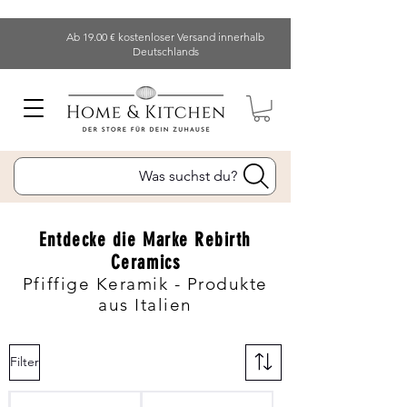
Ab 19.00 € kostenloser Versand innerhalb
Deutschlands
Was suchst du?
Entdecke die Marke Rebirth
Ceramics
Pfiffige Keramik - Produkte
aus Italien
Filter