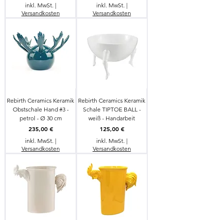
inkl. MwSt.
|
inkl. MwSt.
|
Versandkosten
Versandkosten
Rebirth Ceramics Keramik
Rebirth Ceramics Keramik
Obstschale Hand #3 -
Schale TIPTOE BALL -
petrol - Ø 30 cm
weiß - Handarbeit
Preis
Preis
235,00 €
125,00 €
inkl. MwSt.
|
inkl. MwSt.
|
Versandkosten
Versandkosten