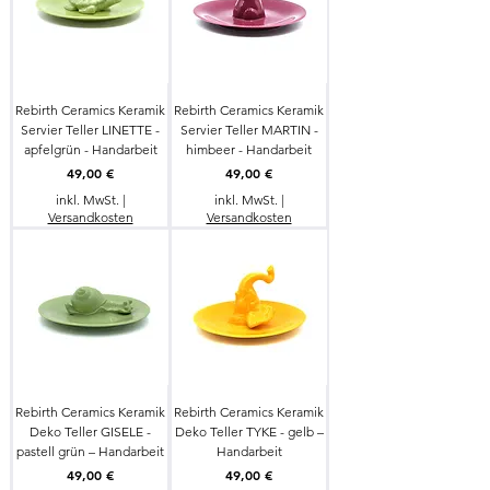
Rebirth Ceramics Keramik
Rebirth Ceramics Keramik
Servier Teller LINETTE -
Servier Teller MARTIN -
apfelgrün - Handarbeit
himbeer - Handarbeit
Preis
Preis
49,00 €
49,00 €
inkl. MwSt.
|
inkl. MwSt.
|
Versandkosten
Versandkosten
Rebirth Ceramics Keramik
Rebirth Ceramics Keramik
Deko Teller GISELE -
Deko Teller TYKE - gelb –
pastell grün – Handarbeit
Handarbeit
Preis
Preis
49,00 €
49,00 €