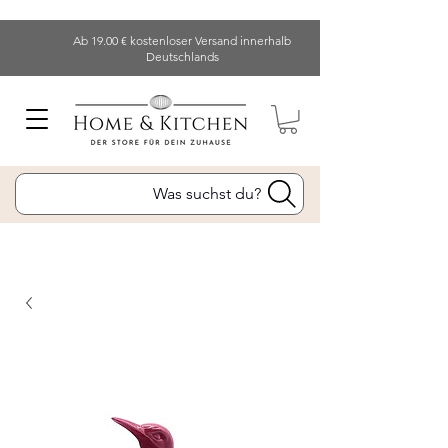
Ab 19.00 € kostenloser Versand innerhalb
Deutschlands
Was suchst du?