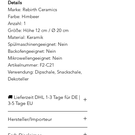
Details
Marke: Rebirth Ceramics
Farbe: Himbeer
Anzahl: 1
Größe: Höhe 12 cm / Ø 20 cm
Material: Keramik
Spülmaschinengeeignet: Nein
Backofengeeignet: Nein
Mikrowellengeeignet: Nein
Artikelnummer: F2-C21
Verwendung: Dipschale, Snackschale,
Dekoteller
🚚 Lieferzeit DHL 1-3 Tage für DE |
3-5 Tage EU
Hersteller/Importeur
Ceramiche ML di Tellatin Luciano