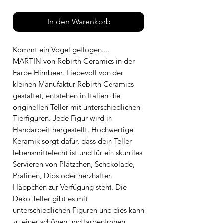
In den Warenkorb
Kommt ein Vogel geflogen....
MARTIN von Rebirth Ceramics in der
Farbe Himbeer. Liebevoll von der
kleinen Manufaktur Rebirth Ceramics
gestaltet, entstehen in Italien die
originellen Teller mit unterschiedlichen
Tierfiguren. Jede Figur wird in
Handarbeit hergestellt. Hochwertige
Keramik sorgt dafür, dass dein Teller
lebensmittelecht ist und für ein skurriles
Servieren von Plätzchen, Schokolade,
Pralinen, Dips oder herzhaften
Häppchen zur Verfügung steht. Die
Deko Teller gibt es mit
unterschiedlichen Figuren und dies kann
zu einer schönen und farbenfrohen