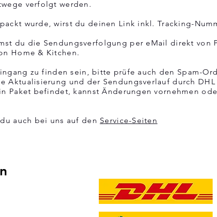
twege verfolgt werden.
ackt wurde, wirst du deinen Link inkl. Tracking-Numm
t du die Sendungsverfolgung per eMail direkt von P
von Home & Kitchen.
teingang zu finden sein, bitte prüfe auch den Spam-Or
e Aktualisierung und der Sendungsverlauf durch DHL 
ein Paket befindet, kannst Änderungen vornehmen od
 du auch bei uns auf den
Service-Seiten
en