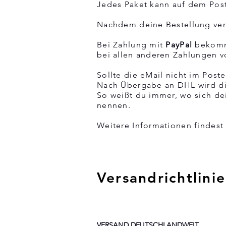
Jedes Paket kann auf dem Pos
Nachdem deine Bestellung verp
Bei Zahlung mit
PayPal
bekomms
bei allen anderen Zahlungen 
Sollte die eMail nicht im Pos
Nach Übergabe an DHL wird di
So weißt du immer, wo sich d
nennen.
Weitere Informationen findest
Versandrichtlini
VERSAND DEUTSCHLANDWEIT