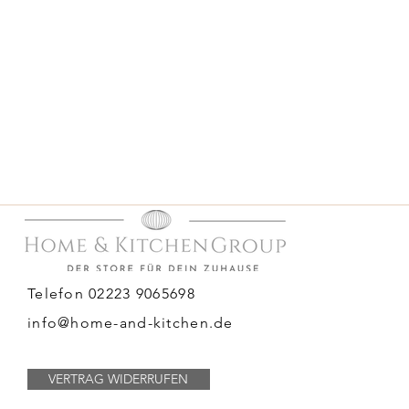
Telefon 02223 9065698
info@home-and-kitchen.de
VERTRAG WIDERRUFEN