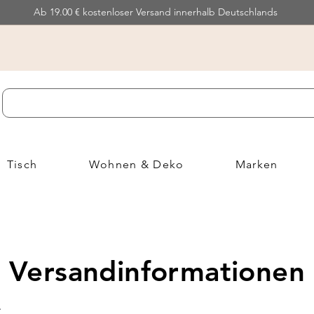
Ab 19.00 € kostenloser Versand innerhalb Deutschlands
Tisch
Wohnen & Deko
Marken
Versandinformationen
L