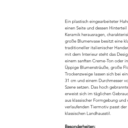
Ein plastisch eingearbeiteter Hah
einen Seite und dessen Hintertei
Keramik herausragen, charakteris
große Blumenvase besitzt eine kla
traditioneller italienischer Han
mit dem Interieur steht das Desig
einem sanften Creme-Ton oder in 
Üppige Blumensträuße, große Flo
Trockenzweige lassen sich bei ei
31 cm und einem Durchmesser von
Szene setzen. Das hoch gebrannt
erweist sich im täglichen Gebrau
aus klassischer Formgebung und 
verlaufenden Tiermotiv passt der 
klassischen Landhausstil.
Besonderheiten: