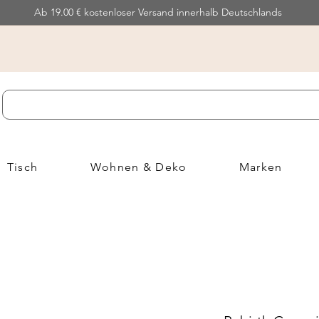
Ab 19.00 € kostenloser Versand innerhalb Deutschlands
Tisch
Wohnen & Deko
Marken