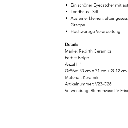
Ein schöner Eyecatcher mit 
Landhaus - Stil
Aus einer kleinen, alteingeses
Grappa
Hochwertige Verarbeitung
Details
Marke: Rebirth Ceramics
Farbe: Beige
Anzahl: 1
Größe: 33 cm x 31 cm / Ø 12 cm
Material: Keramik
Artikelnummer: V23-C26
Verwendung: Blumenvase für Fri