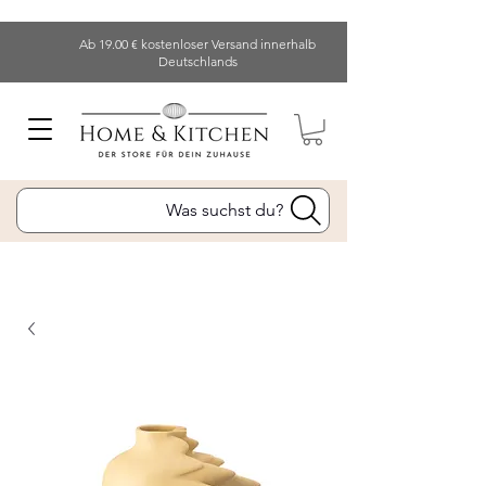
Ab 19.00 € kostenloser Versand innerhalb
Deutschlands
Was suchst du?