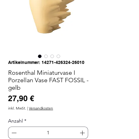
Artikelnummer: 14271-426324-26010
Rosenthal Miniaturvase I
Porzellan Vase FAST FOSSIL -
gelb
Preis
27,90 €
inkl. MwSt.
|
Versandkosten
Anzahl
*