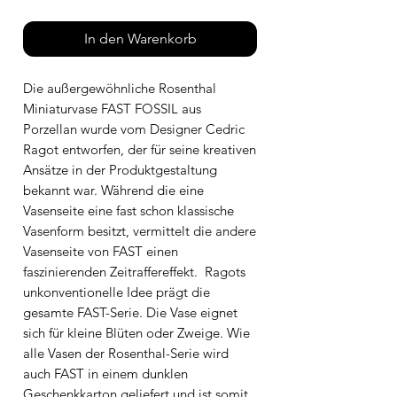
In den Warenkorb
Die außergewöhnliche Rosenthal
Miniaturvase FAST FOSSIL aus
Porzellan wurde vom Designer Cedric
Ragot entworfen, der für seine kreativen
Ansätze in der Produktgestaltung
bekannt war. Während die eine
Vasenseite eine fast schon klassische
Vasenform besitzt, vermittelt die andere
Vasenseite von FAST einen
faszinierenden Zeitraffereffekt. Ragots
unkonventionelle Idee prägt die
gesamte FAST-Serie. Die Vase eignet
sich für kleine Blüten oder Zweige. Wie
alle Vasen der Rosenthal-Serie wird
auch FAST in einem dunklen
Geschenkkarton geliefert und ist somit