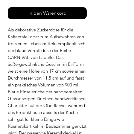
In den Warenkorb
Als dekorative Zuckerdose für die
Kaffeetafel oder zum Aufbewahren von
trockenen Lebensmitteln empfiehlt sich
die blaue Vorratsdose der Reihe
CARNIVAL von Ladelle. Das
außergewöhnliche Geschirr in Ei-Form
weist eine Höhe von 17 cm sowie einen
Durchmesser von 11,5 cm auf und fasst
ein praktisches Volumen von 900 ml.
Blaue Pinselstriche der handbemalten
Glasur sorgen für einen handwerklichen
Charakter auf der Oberfläche, während
das Produkt auch abseits der Küche
sehr gut für kleine Dinge wie
Kosmetikartikel im Badezimmer genutzt
wird. Der passende Keramikdeckel ist