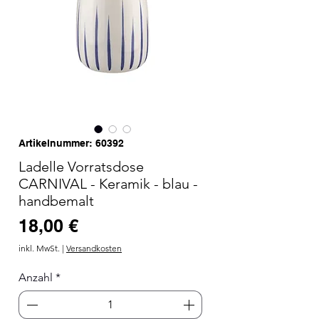
Artikelnummer: 60392
Ladelle Vorratsdose
CARNIVAL - Keramik - blau -
handbemalt
Preis
18,00 €
inkl. MwSt.
|
Versandkosten
Anzahl
*