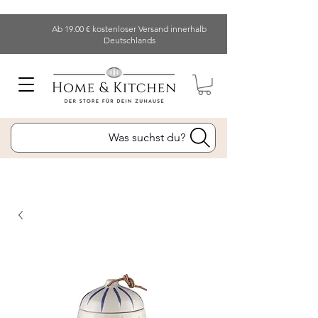
Ab 19.00 € kostenloser Versand innerhalb
Deutschlands
Was suchst du?