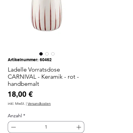
Artikelnummer: 60462
Ladelle Vorratsdose
CARNIVAL - Keramik - rot -
handbemalt
Preis
18,00 €
inkl. MwSt.
|
Versandkosten
Anzahl
*