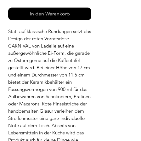
In den Warenkorb
Statt auf klassische Rundungen setzt das
Design der roten Vorratsdose
CARNIVAL von Ladelle auf eine
außergewöhnliche Ei-Form, die gerade
zu Ostern gerne auf die Kaffeetafel
gestellt wird. Bei einer Höhe von 17 cm
und einem Durchmesser von 11,5 cm
bietet der Keramikbehälter ein
Fassungsvermögen von 900 ml für das
Aufbewahren von Schokoeiern, Pralinen
oder Macarons. Rote Pinselstriche der
handbemalten Glasur verleihen dem
Streifenmuster eine ganz individuelle
Note auf dem Tisch. Abseits von
Lebensmitteln in der Küche wird das
Produkt auch für kleine Dinge wie