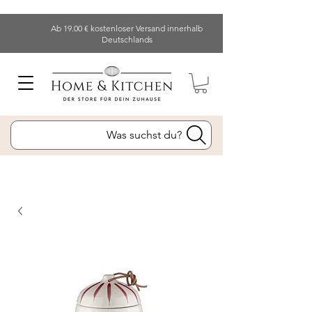
Ab 19.00 € kostenloser Versand innerhalb
Deutschlands
Was suchst du?