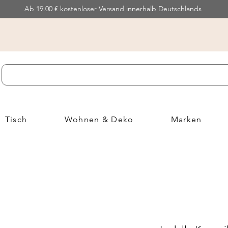
Ab 19.00 € kostenloser Versand innerhalb Deutschlands
Tisch
Wohnen & Deko
Marken