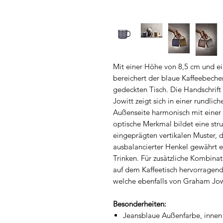
Mit einer Höhe von 8,5 cm und e
bereichert der blaue Kaffeebech
gedeckten Tisch. Die Handschrif
Jowitt zeigt sich in einer rundli
Außenseite harmonisch mit einer 
optische Merkmal bildet eine str
eingeprägten vertikalen Muster, d
ausbalancierter Henkel gewähr
Trinken. Für zusätzliche Kombinat
auf dem Kaffeetisch hervorragen
welche ebenfalls von Graham Jow
Besonderheiten:
Jeansblaue Außenfarbe, innen