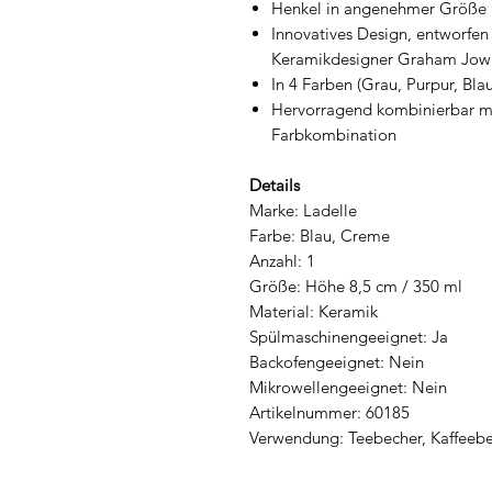
Henkel in angenehmer Größe
Innovatives Design, entworfen
Keramikdesigner Graham Jowi
In 4 Farben (Grau, Purpur, Blau
Hervorragend kombinierbar mi
Farbkombination
Details
Marke: Ladelle
Farbe: Blau, Creme
Anzahl: 1
Größe: Höhe 8,5 cm / 350 ml
Material: Keramik
Spülmaschinengeeignet: Ja
Backofengeeignet: Nein
Mikrowellengeeignet: Nein
Artikelnummer: 60185
Verwendung: Teebecher, Kaffeeb