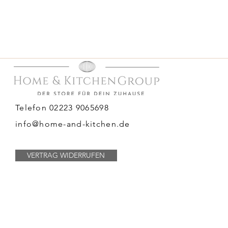
Telefon 02223 9065698
info@home-and-kitchen.de
VERTRAG WIDERRUFEN