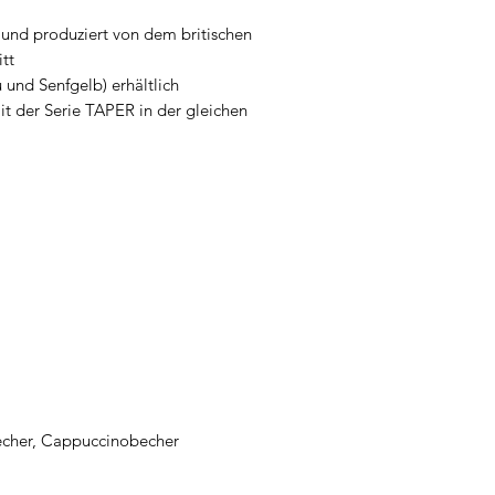
 und produziert von dem britischen
tt
 und Senfgelb) erhältlich
t der Serie TAPER in der gleichen
echer, Cappuccinobecher