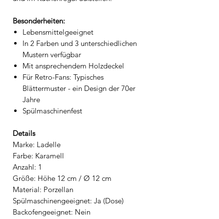
Besonderheiten:
Lebensmittelgeeignet
In 2 Farben und 3 unterschiedlichen
Mustern verfügbar
Mit ansprechendem Holzdeckel
Für Retro-Fans: Typisches
Blättermuster - ein Design der 70er
Jahre
Spülmaschinenfest
Details
Marke: Ladelle
Farbe: Karamell
Anzahl: 1
Größe: Höhe 12 cm / Ø 12 cm
Material: Porzellan
Spülmaschinengeeignet: Ja (Dose)
Backofengeeignet: Nein