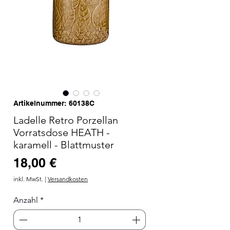
Artikelnummer: 60138C
Ladelle Retro Porzellan
Vorratsdose HEATH -
karamell - Blattmuster
Preis
18,00 €
inkl. MwSt.
|
Versandkosten
Anzahl
*