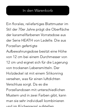
In den Warenkorb
Ein florales, reliefartiges Blattmuster im
Stil der 70er Jahre prägt die Oberfläche
der karamellfarbenen Vorratsdose aus
der Serie HEATH von Ladelle. Die aus
Porzellan gefertigte
Aufbewahrungsdose besitzt eine Höhe
von 12 cm bei einem Durchmesser von
12 cm und eignet sich für die Lagerung
von trockenen Lebensmitteln. Der
Holzdeckel ist mit einem Silikonring
versehen, was für einen luftdichten
Verschluss sorgt. Da es die
Porzellandosen mit unterschiedlichen
Mustern und in zwei Farben gibt, kann
man sie sehr individuell kombinieren
und im Küchenregal aufstellen.