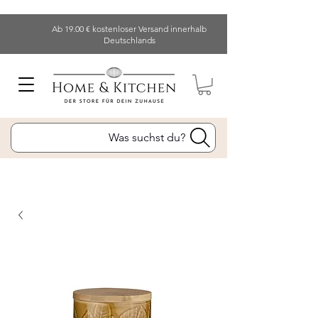
Ab 19.00 € kostenloser Versand innerhalb
Deutschlands
Was suchst du?