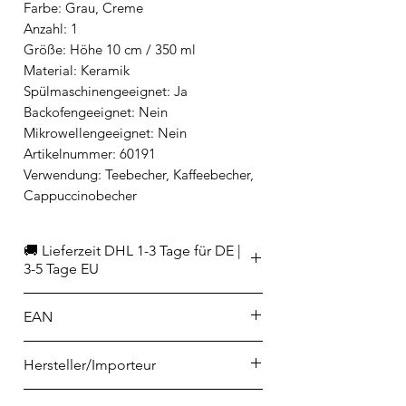
Farbe: Grau, Creme
Anzahl: 1
Größe: Höhe 10 cm / 350 ml
Material: Keramik
Spülmaschinengeeignet: Ja
Backofengeeignet: Nein
Mikrowellengeeignet: Nein
Artikelnummer: 60191
Verwendung: Teebecher, Kaffeebecher,
Cappuccinobecher
🚚 Lieferzeit DHL 1-3 Tage für DE |
3-5 Tage EU
EAN
9314689938334
Hersteller/Importeur
Ladelle GmbH