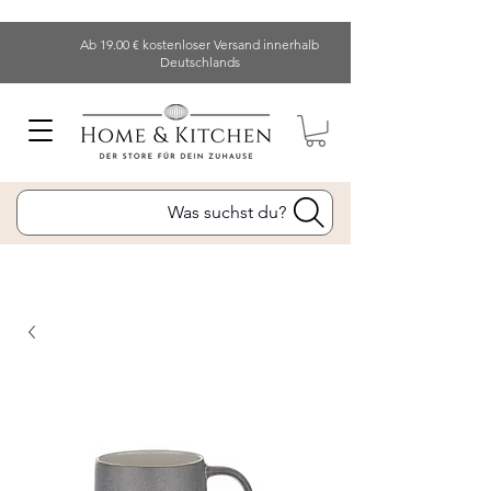
Ab 19.00 € kostenloser Versand innerhalb
Deutschlands
Was suchst du?