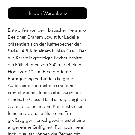
In den Warenkorb
Entworfen von dem britischen Keramik-
Designer Graham Jowitt für Ladelle
präsentiert sich der Kaffeebecher der
Serie TAPER in einem kühlen Grau. Der
aus Keramik gefertigte Becher besitzt
ein Füllvolumen von 350 ml bei einer
Höhe von 10 cm. Eine moderne
Formgebung verbindet die graue
Außenseite kontrastreich mit einer
cremefarbenen Innenseite. Durch die
händische Glasur-Bearbeitung zeigt die
Oberfläche bei jedem Keramikbecher
feine, individuelle Nuancen. Ein
großzügiger Henkel gewährleistet eine
angenehme Griffigkeit. Für noch mehr
Individualität können die Becher mit