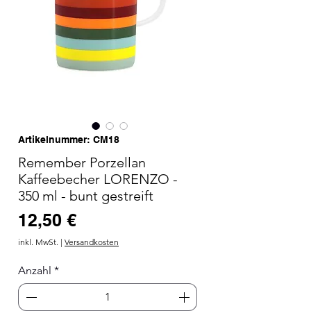
Artikelnummer: CM18
Remember Porzellan
Kaffeebecher LORENZO -
350 ml - bunt gestreift
Preis
12,50 €
inkl. MwSt.
|
Versandkosten
Anzahl
*