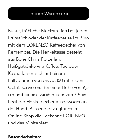
In den Warenkorb
Bunte, fröhliche Blockstreifen bei jedem
Frühstück oder der Kaffeepause im Büro
mit dem LORENZO Kaffeebecher von
Remember. Die Henkeltasse besteht
aus Bone China Porzellan.
Heißgetränke wie Kaffee, Tee oder
Kakao lassen sich mit einem
Füllvolumen von bis zu 350 ml in dem
Gefäß servieren. Bei einer Höhe von 9,5
cm und einem Durchmesser von 7,9 cm
liegt der Henkelbecher ausgewogen in
der Hand. Passend dazu gibt es im
Online-Shop die Teekanne LORENZO
und das Minitablett.
Besonderheiten: