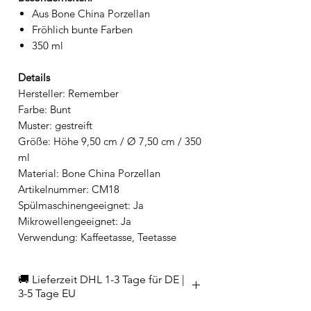
Aus Bone China Porzellan
Fröhlich bunte Farben
350 ml
Details
Hersteller: Remember
Farbe: Bunt
Muster: gestreift
Größe: Höhe 9,50 cm / Ø 7,50 cm / 350
ml
Material: Bone China Porzellan
Artikelnummer: CM18
Spülmaschinengeeignet: Ja
Mikrowellengeeignet: Ja
Verwendung: Kaffeetasse, Teetasse
🚚 Lieferzeit DHL 1-3 Tage für DE |
3-5 Tage EU