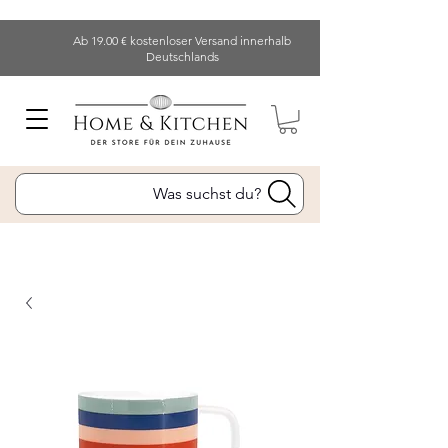
Ab 19.00 € kostenloser Versand innerhalb
Deutschlands
Was suchst du?