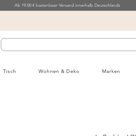
Ab 19.00 € kostenloser Versand innerhalb Deutschlands
Tisch
Wohnen & Deko
Marken