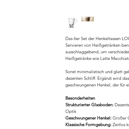
Das 6er Set der Henkeltassen LOU
Servieren von Heißgetränken benö
ausschlaggebend, um verschieden
Heißgetränke wie Latte Macchiato
Sonst minimalistisch und glatt g
dezenten Schliff. Ergänzt wird da
geschwungenen Henkel, der für
Besonderheiten
Strukturierter Glasboden:
Dezente
Optik
Geschwungener Henkel:
Großer G
Klassische Formgebung:
Zeitlos 