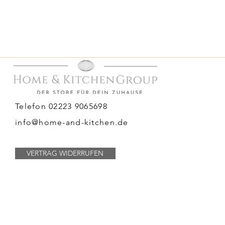
Telefon 02223 9065698
info@home-and-kitchen.de
VERTRAG WIDERRUFEN