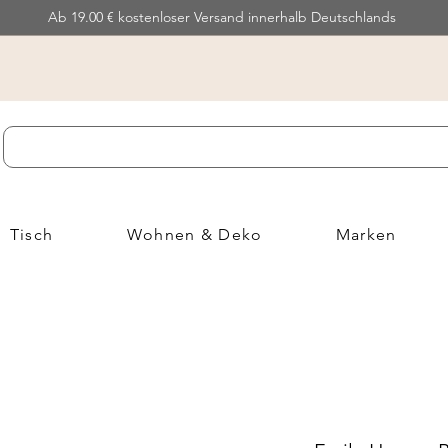
Ab 19.00 € kostenloser Versand innerhalb Deutschlands
Tisch
Wohnen & Deko
Marken