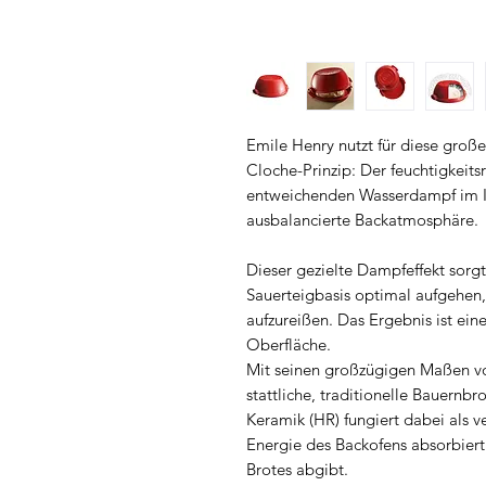
Emile Henry nutzt für diese gro
Cloche-Prinzip: Der feuchtigkeit
entweichenden Wasserdampf im In
ausbalancierte Backatmosphäre.
Dieser gezielte Dampfeffekt sorgt 
Sauerteigbasis optimal aufgehen,
aufzureißen. Das Ergebnis ist ein
Oberfläche.
Mit seinen großzügigen Maßen von
stattliche, traditionelle Bauernb
Keramik (HR) fungiert dabei als v
Energie des Backofens absorbiert u
Brotes abgibt.