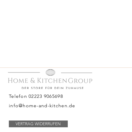
Telefon 02223 9065698
info@home-and-kitchen.de
VERTRAG WIDERRUFEN