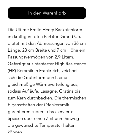
In den Warenkorb
Die Ultime Emile Henry Backofenform
im kräftigen roten Farbton Grand Cru
bietet mit den Abmessungen von 36 cm
Länge, 23 cm Breite und 7 cm Höhe ein
Fassungsvermögen von 2,9 Litern.
Gefertigt aus ofenfester High Resistance
(HR) Keramik in Frankreich, zeichnet
sich die Gratinform durch eine
gleichmäßige Wärmeverteilung aus,
sodass Aufläufe, Lasagne, Gratins bis
zum Kern durchbacken. Die thermischen
Eigenschaften der Ofenkeramik
garantieren zudem, dass servierte
Speisen über einen Zeitraum hinweg
die gewünschte Temperatur halten
können.