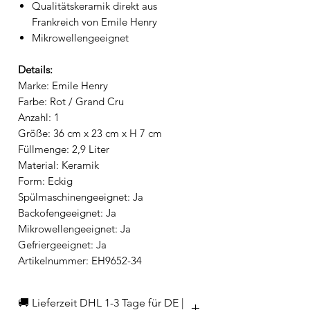
Qualitätskeramik direkt aus
Frankreich von Emile Henry
Mikrowellengeeignet
Details:
Marke: Emile Henry
Farbe: Rot / Grand Cru
Anzahl: 1
Größe: 36 cm x 23 cm x H 7 cm
Füllmenge: 2,9 Liter
Material: Keramik
Form: Eckig
Spülmaschinengeeignet: Ja
Backofengeeignet: Ja
Mikrowellengeeignet: Ja
Gefriergeeignet: Ja
Artikelnummer: EH9652-34
🚚 Lieferzeit DHL 1-3 Tage für DE |