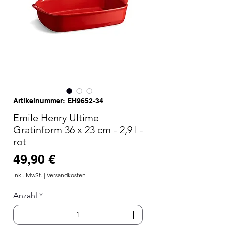
Artikelnummer: EH9652-34
Emile Henry Ultime
Gratinform 36 x 23 cm - 2,9 l -
rot
Preis
49,90 €
inkl. MwSt.
|
Versandkosten
Anzahl
*