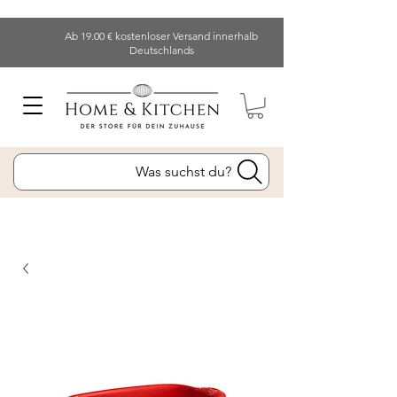
Ab 19.00 € kostenloser Versand innerhalb
Deutschlands
Was suchst du?