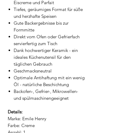
Eiscreme und Parfait
Tiefes, geräumiges Format für süße
und herzhafte Speisen
Gute Backergebnisse bis zur
Formmitte
Direkt vom Ofen oder Gefrierfach
servierfertig zum Tisch
Dank hochwertiger Keramik - ein
ideales Küchenutensil für den
täglichen Gebrauch
Geschmacksneutral
Optimale Antihaftung mit ein wenig
Öl - natürliche Beschichtung
Backofen-, Gefrier-, Mikrowellen-
und spülmaschinengeeignet
Details:
Marke: Emile Henry
Farbe: Creme
Anzahl: 1