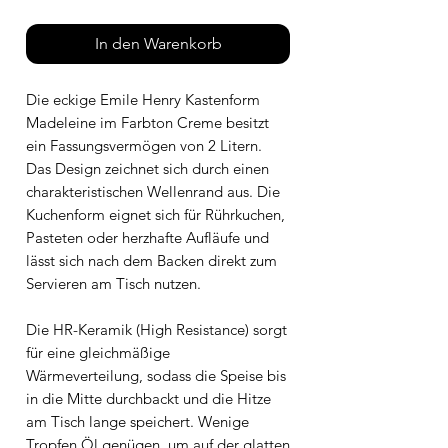
In den Warenkorb
Die eckige Emile Henry Kastenform
Madeleine im Farbton Creme besitzt
ein Fassungsvermögen von 2 Litern.
Das Design zeichnet sich durch einen
charakteristischen Wellenrand aus. Die
Kuchenform eignet sich für Rührkuchen,
Pasteten oder herzhafte Aufläufe und
lässt sich nach dem Backen direkt zum
Servieren am Tisch nutzen.
Die HR-Keramik (High Resistance) sorgt
für eine gleichmäßige
Wärmeverteilung, sodass die Speise bis
in die Mitte durchbackt und die Hitze
am Tisch lange speichert. Wenige
Tropfen Öl genügen, um auf der glatten