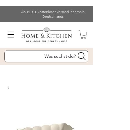
Ab 19.00 € kostenloser Versand innerhalb
Deutschlands
Was suchst du?