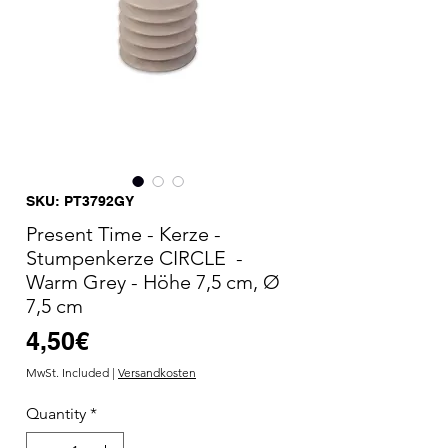
SKU: PT3792GY
Present Time - Kerze -
Stumpenkerze CIRCLE -
Warm Grey - Höhe 7,5 cm, Ø
7,5 cm
Price
4,50€
MwSt. Included
|
Versandkosten
Quantity
*