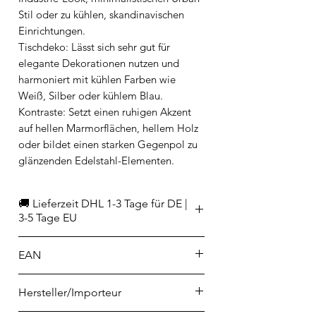
Stil oder zu kühlen, skandinavischen
Einrichtungen.
Tischdeko: Lässt sich sehr gut für
elegante Dekorationen nutzen und
harmoniert mit kühlen Farben wie
Weiß, Silber oder kühlem Blau.
Kontraste: Setzt einen ruhigen Akzent
auf hellen Marmorflächen, hellem Holz
oder bildet einen starken Gegenpol zu
glänzenden Edelstahl-Elementen.
🚚 Lieferzeit DHL 1-3 Tage für DE |
3-5 Tage EU
EAN
8714302710650
Hersteller/Importeur