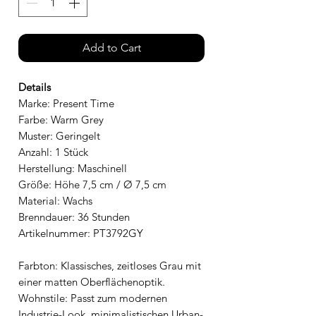
Add to Cart
Details
Marke: Present Time
Farbe: Warm Grey
Muster: Geringelt
Anzahl: 1 Stück
Herstellung: Maschinell
Größe: Höhe 7,5 cm / Ø 7,5 cm
Material: Wachs
Brenndauer: 36 Stunden
Artikelnummer: PT3792GY
Farbton: Klassisches, zeitloses Grau mit
einer matten Oberflächenoptik.
Wohnstile: Passt zum modernen
Industrie-Look, minimalistischen Urban-