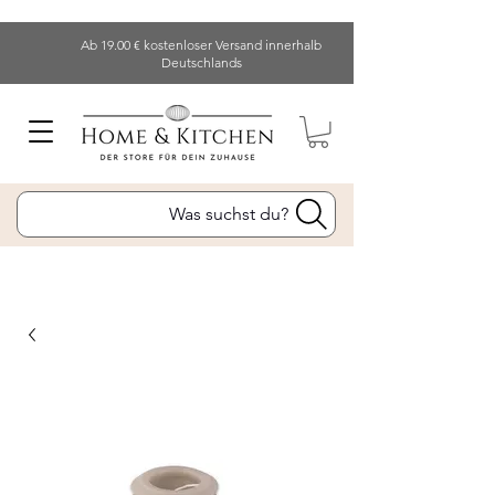
Ab 19.00 € kostenloser Versand innerhalb
Deutschlands
Was suchst du?