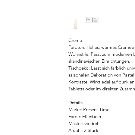
Creme
Farbton: Helles, warmes Cremewe
Wohnstile: Passt zum modernen L
skandinavischen Einrichtungen.
Tischdeko: Lässt sich farblich uni
saisonalen Dekoration von Pastell
Kontraste: Wirkt edel auf dunklen
Tabletts oder im direkten Zusam
Details
Marke: Present Time
Farbe: Elfenbein
Muster: Gedreht
Anzahl: 3 Stück