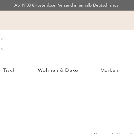
Ab 19.00 € kostenloser Versand innerhalb Deutschlands
Tisch
Wohnen & Deko
Marken