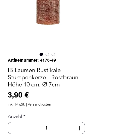
Artikelnummer: 4176-49
IB Laursen Rustikale
Stumpenkerze - Rostbraun -
Höhe 10 cm, Ø 7cm
Preis
3,90 €
inkl. MwSt.
|
Versandkosten
Anzahl
*