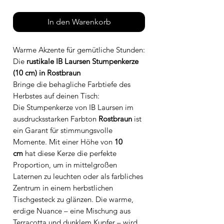
In den Warenkorb
Warme Akzente für gemütliche Stunden:
Die
rustikale IB Laursen Stumpenkerze
(10 cm) in Rostbraun
Bringe die behagliche Farbtiefe des
Herbstes auf deinen Tisch:
Die Stumpenkerze von IB Laursen im
ausdrucksstarken Farbton
Rostbraun
ist
ein Garant für stimmungsvolle
Momente. Mit einer Höhe von
10
cm
hat diese Kerze die perfekte
Proportion, um in mittelgroßen
Laternen zu leuchten oder als farbliches
Zentrum in einem herbstlichen
Tischgesteck zu glänzen. Die warme,
erdige Nuance – eine Mischung aus
Terracotta und dunklem Kupfer – wird