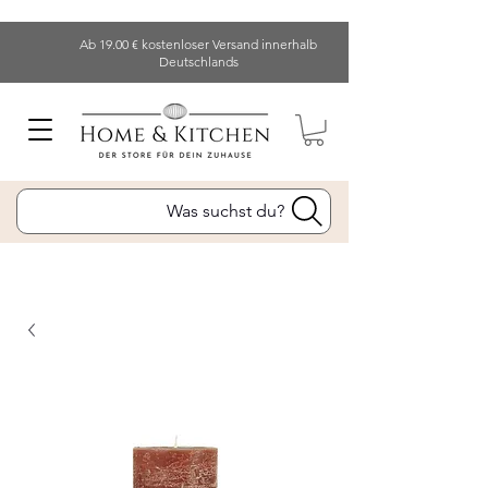
Ab 19.00 € kostenloser Versand innerhalb
Deutschlands
Was suchst du?