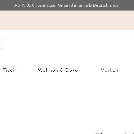
Ab 19.00 € kostenloser Versand innerhalb Deutschlands
Tisch
Wohnen & Deko
Marken