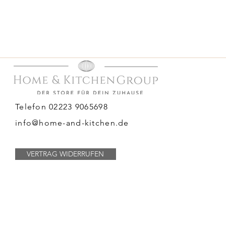
Telefon 02223 9065698
info@home-and-kitchen.de
VERTRAG WIDERRUFEN