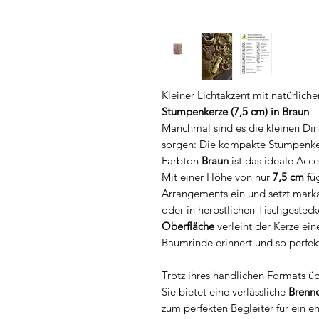
Kleiner Lichtakzent mit natürliche
Stumpenkerze (7,5 cm) in Braun
Manchmal sind es die kleinen Din
sorgen: Die kompakte Stumpenke
Farbton
Braun
ist das ideale Acce
Mit einer Höhe von nur
7,5 cm
füg
Arrangements ein und setzt mark
oder in herbstlichen Tischgesteck
Oberfläche
verleiht der Kerze ein
Baumrinde erinnert und so perfek
Trotz ihres handlichen Formats ü
Sie bietet eine verlässliche
Brennd
zum perfekten Begleiter für ein