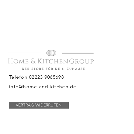
Telefon 02223 9065698
info@home-and-kitchen.de
VERTRAG WIDERRUFEN