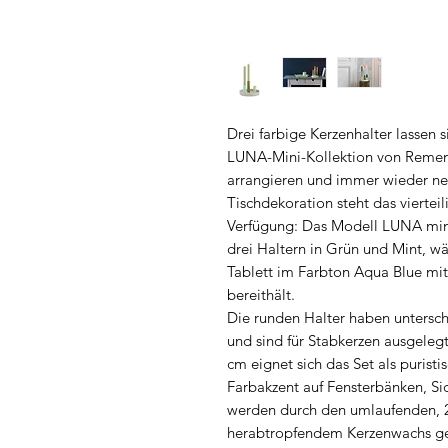
Drei farbige Kerzenhalter lassen 
LUNA-Mini-Kollektion von Rememb
arrangieren und immer wieder neu
Tischdekoration steht das vierteil
Verfügung: Das Modell LUNA mini
drei Haltern in Grün und Mint, w
Tablett im Farbton Aqua Blue mit
bereithält.
Die runden Halter haben untersc
und sind für Stabkerzen ausgeleg
cm eignet sich das Set als purist
Farbakzent auf Fensterbänken, S
werden durch den umlaufenden, 2
herabtropfendem Kerzenwachs ges