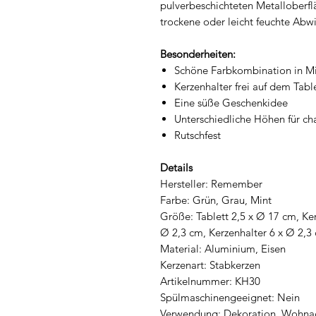
pulverbeschichteten Metalloberf
trockene oder leicht feuchte Ab
Besonderheiten:
Schöne Farbkombination in M
Kerzenhalter frei auf dem Tabl
Eine süße Geschenkidee
Unterschiedliche Höhen für 
Rutschfest
Details
Hersteller: Remember
Farbe: Grün, Grau, Mint
Größe: Tablett 2,5 x Ø 17 cm, Ker
Ø 2,3 cm, Kerzenhalter 6 x Ø 2,
Material: Aluminium, Eisen
Kerzenart: Stabkerzen
Artikelnummer: KH30
Spülmaschinengeeignet: Nein
Verwendung: Dekoration, Wohnac