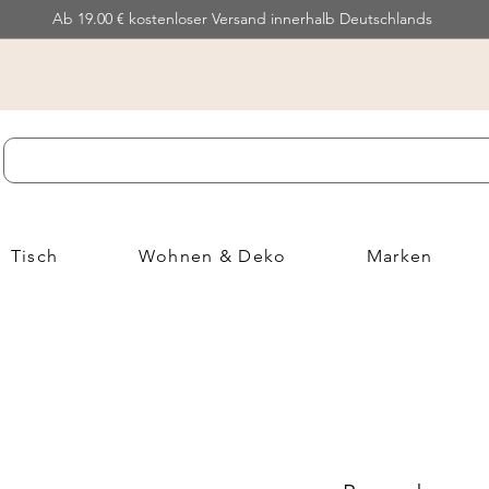
Ab 19.00 € kostenloser Versand innerhalb Deutschlands
Tisch
Wohnen & Deko
Marken