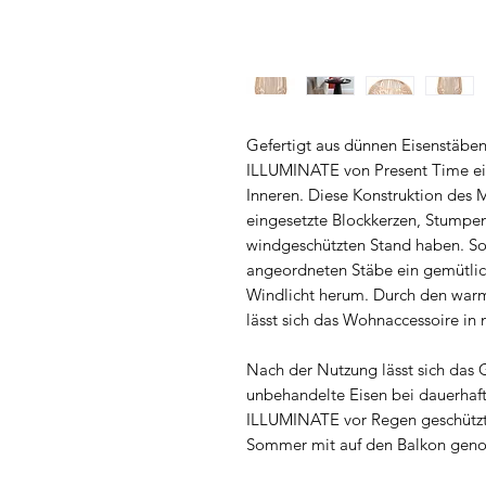
Gefertigt aus dünnen Eisenstäben
ILLUMINATE von Present Time ei
Inneren. Diese Konstruktion des M
eingesetzte Blockkerzen, Stumpen
windgeschützten Stand haben. Sob
angeordneten Stäbe ein gemütlic
Windlicht herum. Durch den warm
lässt sich das Wohnaccessoire in n
Nach der Nutzung lässt sich das
unbehandelte Eisen bei dauerhafte
ILLUMINATE vor Regen geschützt a
Sommer mit auf den Balkon gen