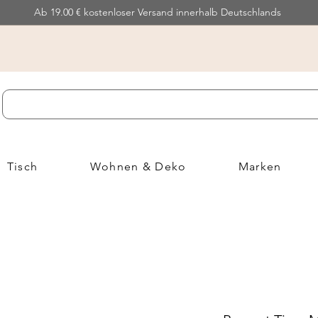
Ab 19.00 € kostenloser Versand innerhalb Deutschlands
Tisch
Wohnen & Deko
Marken