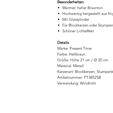
Besonderheiten:
Warmer, heller Braunton
Hochwertig hergestellt aus fil
Mit Glaszylinder
Für Blockkerzen oder Stumpen
Schöner Lichteffekt
Details
Marke: Present Time
Farbe: Hellbraun
Größe: Höhe 21 cm / Ø 20 cm
Material: Metall
Kerzenart: Blockkerzen, Stumpen
Artikelnummer: PT3852SB
Verwendung: Windlicht