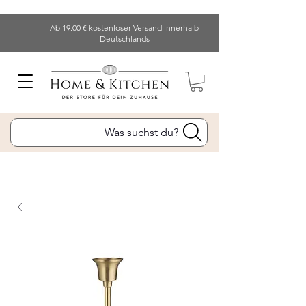
Ab 19.00 € kostenloser Versand innerhalb
Deutschlands
Was suchst du?