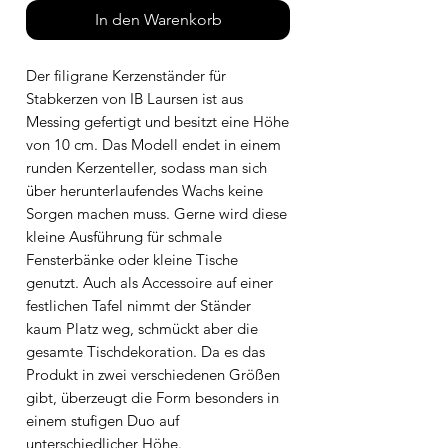
In den Warenkorb
Der filigrane Kerzenständer für
Stabkerzen von IB Laursen ist aus
Messing gefertigt und besitzt eine Höhe
von 10 cm. Das Modell endet in einem
runden Kerzenteller, sodass man sich
über herunterlaufendes Wachs keine
Sorgen machen muss. Gerne wird diese
kleine Ausführung für schmale
Fensterbänke oder kleine Tische
genutzt. Auch als Accessoire auf einer
festlichen Tafel nimmt der Ständer
kaum Platz weg, schmückt aber die
gesamte Tischdekoration. Da es das
Produkt in zwei verschiedenen Größen
gibt, überzeugt die Form besonders in
einem stufigen Duo auf
unterschiedlicher Höhe.