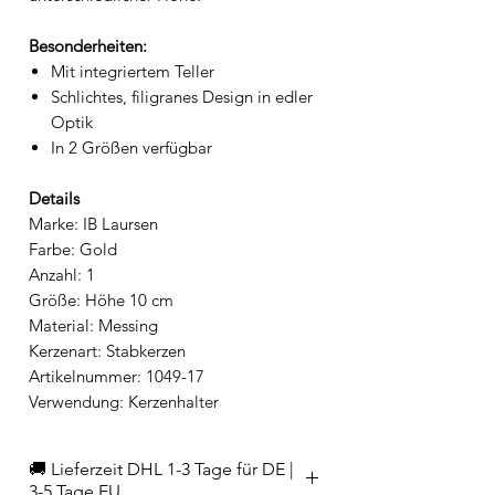
Besonderheiten:
Mit integriertem Teller
Schlichtes, filigranes Design in edler
Optik
In 2 Größen verfügbar
Details
Marke: IB Laursen
Farbe: Gold
Anzahl: 1
Größe: Höhe 10 cm
Material: Messing
Kerzenart: Stabkerzen
Artikelnummer: 1049-17
Verwendung: Kerzenhalter
🚚 Lieferzeit DHL 1-3 Tage für DE |
3-5 Tage EU