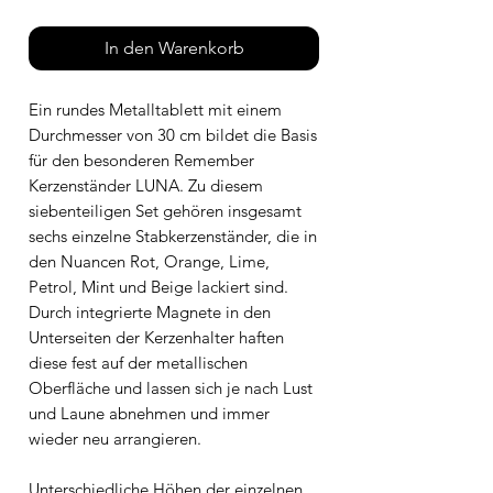
In den Warenkorb
Ein rundes Metalltablett mit einem
Durchmesser von 30 cm bildet die Basis
für den besonderen Remember
Kerzenständer LUNA. Zu diesem
siebenteiligen Set gehören insgesamt
sechs einzelne Stabkerzenständer, die in
den Nuancen Rot, Orange, Lime,
Petrol, Mint und Beige lackiert sind.
Durch integrierte Magnete in den
Unterseiten der Kerzenhalter haften
diese fest auf der metallischen
Oberfläche und lassen sich je nach Lust
und Laune abnehmen und immer
wieder neu arrangieren.
Unterschiedliche Höhen der einzelnen,