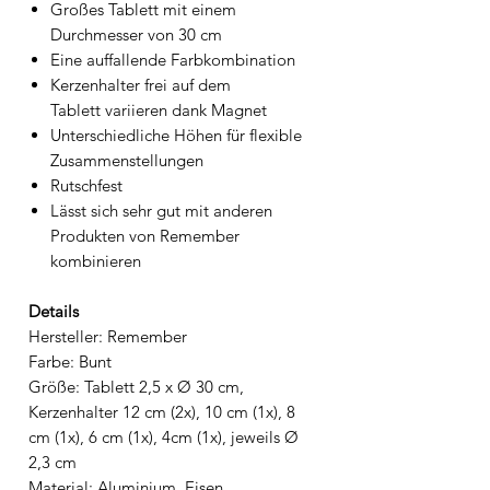
Großes Tablett mit einem
Durchmesser von 30 cm
Eine auffallende Farbkombination
Kerzenhalter frei auf dem
Tablett variieren dank Magnet
Unterschiedliche Höhen für flexible
Zusammenstellungen
Rutschfest
Lässt sich sehr gut mit anderen
Produkten von Remember
kombinieren
Details
Hersteller: Remember
Farbe: Bunt
Größe: Tablett 2,5 x Ø 30 cm,
Kerzenhalter 12 cm (2x), 10 cm (1x), 8
cm (1x), 6 cm (1x), 4cm (1x), jeweils Ø
2,3 cm
Material: Aluminium, Eisen