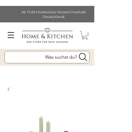
Ab 19.00 € kostenloser Versand innerhalb
Deutschlands
Was suchst du?