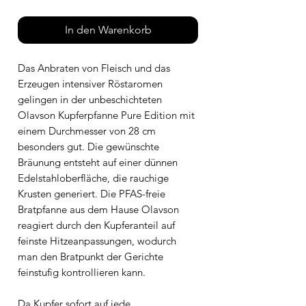
In den Warenkorb
Das Anbraten von Fleisch und das
Erzeugen intensiver Röstaromen
gelingen in der unbeschichteten
Olavson Kupferpfanne Pure Edition mit
einem Durchmesser von 28 cm
besonders gut. Die gewünschte
Bräunung entsteht auf einer dünnen
Edelstahloberfläche, die rauchige
Krusten generiert. Die PFAS-freie
Bratpfanne aus dem Hause Olavson
reagiert durch den Kupferanteil auf
feinste Hitzeanpassungen, wodurch
man den Bratpunkt der Gerichte
feinstufig kontrollieren kann.
Da Kupfer sofort auf jede