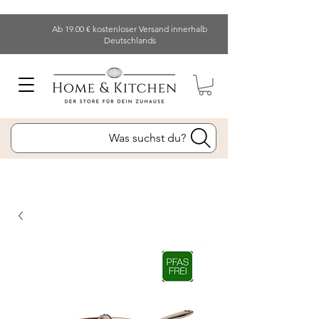
Ab 19.00 € kostenloser Versand innerhalb
Deutschlands
Was suchst du?