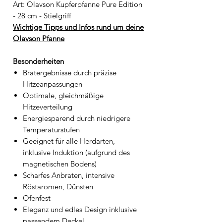
Art: Olavson Kupferpfanne Pure Edition
- 28 cm - Stielgriff
Wichtige Tipps und Infos rund um deine
Olavson Pfanne
Besonderheiten
Bratergebnisse durch präzise
Hitzeanpassungen
Optimale, gleichmäßige
Hitzeverteilung
Energiesparend durch niedrigere
Temperaturstufen
Geeignet für alle Herdarten,
inklusive Induktion (aufgrund des
magnetischen Bodens)
Scharfes Anbraten, intensive
Röstaromen, Dünsten
Ofenfest
Eleganz und edles Design inklusive
passendem Deckel