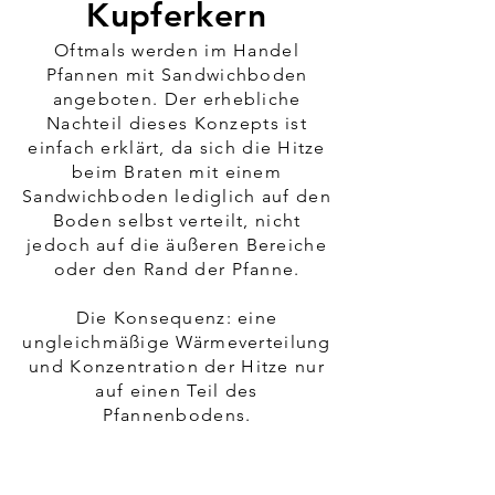
Kupferkern
Oftmals werden im Handel
Pfannen mit Sandwichboden
angeboten. Der erhebliche
Nachteil dieses Konzepts ist
einfach erklärt, da sich die Hitze
beim Braten mit einem
Sandwichboden lediglich auf den
Boden selbst verteilt, nicht
jedoch auf die äußeren Bereiche
oder den Rand der Pfanne.
Die Konsequenz: eine
ungleichmäßige Wärmeverteilung
und Konzentration der Hitze nur
auf einen Teil des
Pfannenbodens.
Innovative Mehrschichtpfannen
mit 5 Lagen haben den