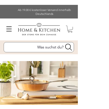
Ab 19.00 € kostenloser Versand innerhalb
Deutschlands
Was suchst du?