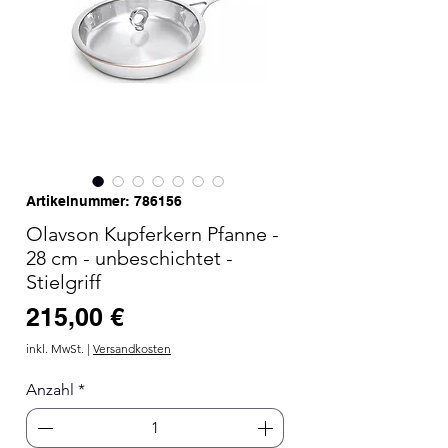
Artikelnummer: 786156
Olavson Kupferkern Pfanne -
28 cm - unbeschichtet -
Stielgriff
Preis
215,00 €
inkl. MwSt.
|
Versandkosten
Anzahl
*