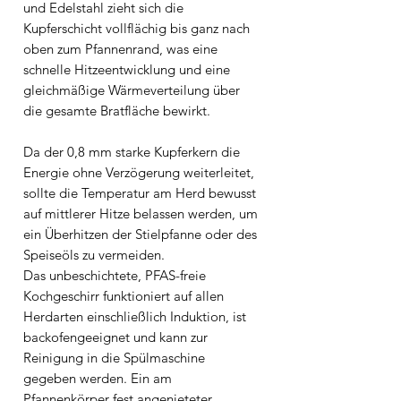
und Edelstahl zieht sich die
Kupferschicht vollflächig bis ganz nach
oben zum Pfannenrand, was eine
schnelle Hitzeentwicklung und eine
gleichmäßige Wärmeverteilung über
die gesamte Bratfläche bewirkt.
Da der 0,8 mm starke Kupferkern die
Energie ohne Verzögerung weiterleitet,
sollte die Temperatur am Herd bewusst
auf mittlerer Hitze belassen werden, um
ein Überhitzen der Stielpfanne oder des
Speiseöls zu vermeiden.
Das unbeschichtete, PFAS-freie
Kochgeschirr funktioniert auf allen
Herdarten einschließlich Induktion, ist
backofengeeignet und kann zur
Reinigung in die Spülmaschine
gegeben werden. Ein am
Pfannenkörper fest angenieteter,