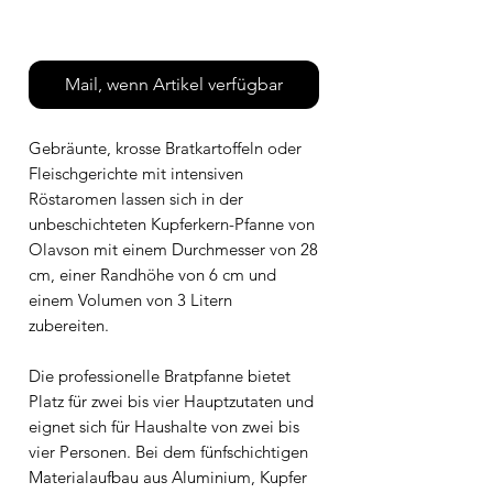
Leider nicht verfügbar
Mail, wenn Artikel verfügbar
Gebräunte, krosse Bratkartoffeln oder
Fleischgerichte mit intensiven
Röstaromen lassen sich in der
unbeschichteten Kupferkern-Pfanne von
Olavson mit einem Durchmesser von 28
cm, einer Randhöhe von 6 cm und
einem Volumen von 3 Litern
zubereiten.
Die professionelle Bratpfanne bietet
Platz für zwei bis vier Hauptzutaten und
eignet sich für Haushalte von zwei bis
vier Personen. Bei dem fünfschichtigen
Materialaufbau aus Aluminium, Kupfer