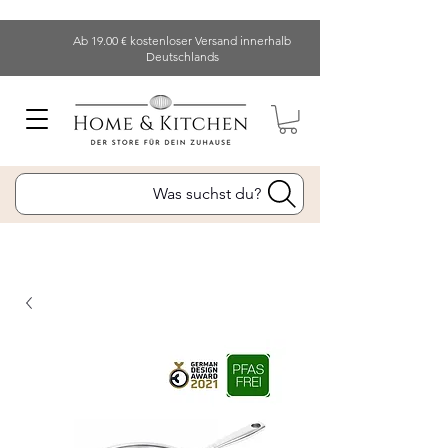
Ab 19.00 € kostenloser Versand innerhalb
Deutschlands
Was suchst du?