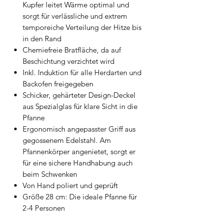
Kupfer leitet Wärme optimal und
sorgt für verlässliche und extrem
temporeiche Verteilung der Hitze bis
in den Rand
Chemiefreie Bratfläche, da auf
Beschichtung verzichtet wird
Inkl. Induktion für alle Herdarten und
Backofen freigegeben
Schicker, gehärteter Design-Deckel
aus Spezialglas für klare Sicht in die
Pfanne
Ergonomisch angepasster Griff aus
gegossenem Edelstahl. A
m
Pfannenkörper angenietet, sorgt er
für eine sichere Handhabung auch
beim Schwenken
Von Hand poliert und geprüft
Größe 28 cm
: Die ideale Pfanne für
2-4 Personen